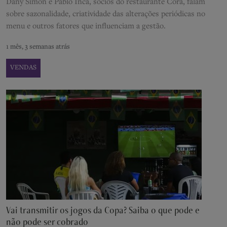
Dany Simon e Pablo Inca, sócios do restaurante Cora, falam
sobre sazonalidade, criatividade das alterações periódicas no
menu e outros fatores que influenciam a gestão.
1 mês, 3 semanas atrás
VENDAS
Vai transmitir os jogos da Copa? Saiba o que pode e
não pode ser cobrado