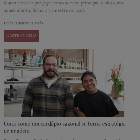
Quem tratar o pré-jogo como serviço principal, e não como
aquecimento, fecha o trimestre no azul.
1 mês, 3 semanas atrás
GASTRONOMIA
Cora: como um cardápio sazonal se torna estratégia
de negócio