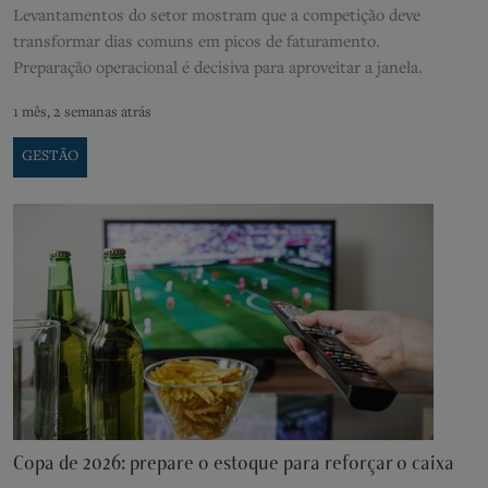
Levantamentos do setor mostram que a competição deve
transformar dias comuns em picos de faturamento.
Preparação operacional é decisiva para aproveitar a janela.
1 mês, 2 semanas atrás
GESTÃO
Copa de 2026: prepare o estoque para reforçar o caixa