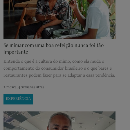
Se mimar com uma boa refeição nunca foi tão
importante
Entenda o que é a cultura do mimo, como ela muda o
comportamento do consumidor brasileiro e o que bares e
restaurantes podem fazer para se adaptar a essa tendência.
2 meses, 4 semanas atrás
EXPERIÊNCIA