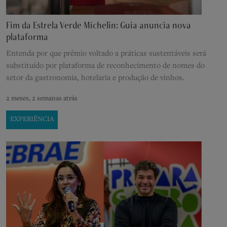
Fim da Estrela Verde Michelin: Guia anuncia nova
plataforma
Entenda por que prêmio voltado a práticas sustentáveis será
substituído por plataforma de reconhecimento de nomes do
setor da gastronomia, hotelaria e produção de vinhos.
2 meses, 2 semanas atrás
EXPERIÊNCIA