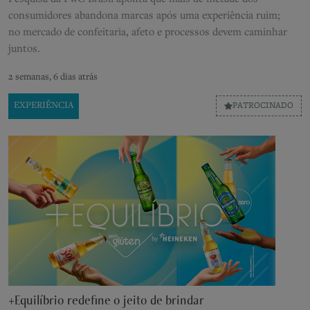
consumidores abandona marcas após uma experiência ruim;
no mercado de confeitaria, afeto e processos devem caminhar
juntos.
2 semanas, 6 dias atrás
EXPERIÊNCIA
PATROCINADO
+Equilíbrio redefine o jeito de brindar