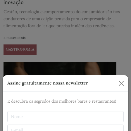
inovação
Gestão, tecnologia e comportamento do consumidor são fios
condutores de uma edição pensada para o empresário de
alimentação fora do lar que precisa ir além das tendências.
2 meses atrás
GASTRONOMIA
Assine gratuitamente nossa newsletter
E descubra os segredos dos melhores bares e restaurantes!