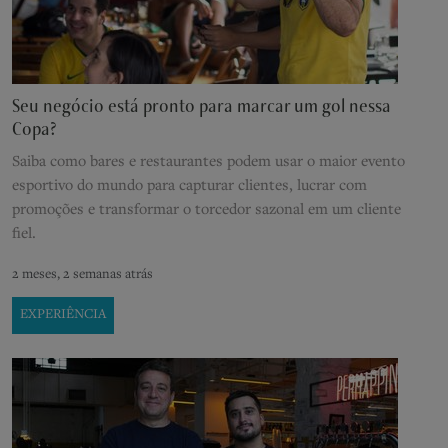
Seu negócio está pronto para marcar um gol nessa
Copa?
Saiba como bares e restaurantes podem usar o maior evento
esportivo do mundo para capturar clientes, lucrar com
promoções e transformar o torcedor sazonal em um cliente
fiel.
2 meses, 2 semanas atrás
EXPERIÊNCIA