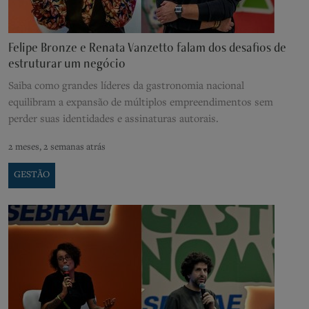
Felipe Bronze e Renata Vanzetto falam dos desafios de
estruturar um negócio
Saiba como grandes líderes da gastronomia nacional
equilibram a expansão de múltiplos empreendimentos sem
perder suas identidades e assinaturas autorais.
2 meses, 2 semanas atrás
GESTÃO