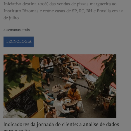
Iniciativa destina 100% das vendas de pizzas marguerita ao
Instituto Rizomas e reúne casas de SP, RJ, BH e Brasília em 12
de julho
4 semanas atrás
TECNOLOGIA
Indicadores da jornada do cliente: a análise de dados
para o salão