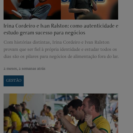
Irina Cordeiro e Ivan Ralston: como autenticidade e
estudo geram sucesso para negócios
Com histórias distintas, Irina Cordeiro e Ivan Ralston
provam que ser fiel à própria identidade e estudar todos os
dias são os pilares para negócios de alimentação fora do lar.
2 meses, 2 semanas atrás
GESTÃO