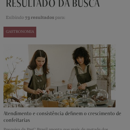
RESULTADO DA BUSCA
Exibindo
73 resultados
para:
GASTRONOMIA
Atendimento e consistência definem o crescimento de
confeitarias
Pesquisa da PwC Brasil aponta que mais de metade dos