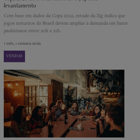
levantamento
Com base em dados da Copa 2022, estudo da Zig indica que
jogos noturnos do Brasil devem ampliar a demanda em bares
paulistanos entre 20h e 21h.
1 mês, 1 semana atrás
VENDAS