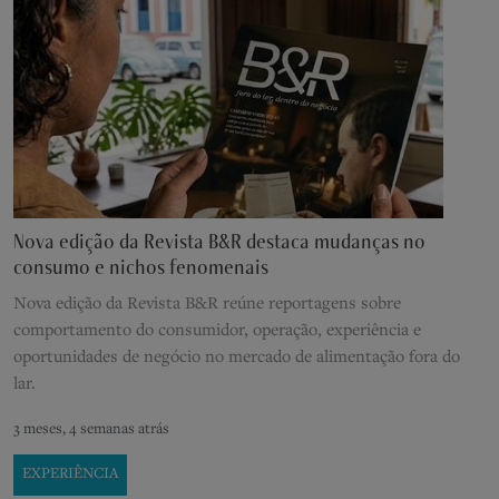
Nova edição da Revista B&R destaca mudanças no
consumo e nichos fenomenais
Nova edição da Revista B&R reúne reportagens sobre
comportamento do consumidor, operação, experiência e
oportunidades de negócio no mercado de alimentação fora do
lar.
3 meses, 4 semanas atrás
EXPERIÊNCIA