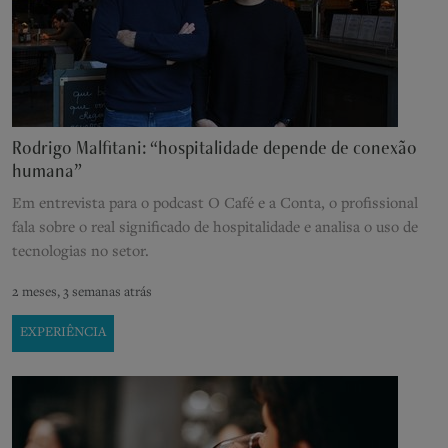
Rodrigo Malfitani: “hospitalidade depende de conexão
humana”
Em entrevista para o podcast O Café e a Conta, o profissional
fala sobre o real significado de hospitalidade e analisa o uso de
tecnologias no setor.
2 meses, 3 semanas atrás
EXPERIÊNCIA