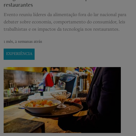
restaurantes
Evento reuniu líderes da alimentação fora do lar nacional para
debater sobre economia, comportamento do consumidor, leis
trabalhistas e os impactos da tecnologia nos restaurantes.
1 mês, 2 semanas atrás
EXPERIÊNCIA