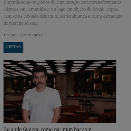
Entenda como negócios de alimentação estão transformando
clientes em comunidade e a logo em objeto de desejo; copos,
camisetas e bonés deixam de ser lembrança e viram estratégia
de merchandising
2 meses, 1 semana atrás
GESTÃO
Facundo Guerra: como parir um bar com