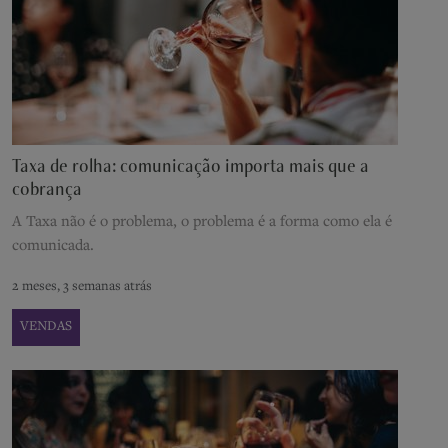
Taxa de rolha: comunicação importa mais que a
cobrança
A Taxa não é o problema, o problema é a forma como ela é
comunicada.
2 meses, 3 semanas atrás
VENDAS