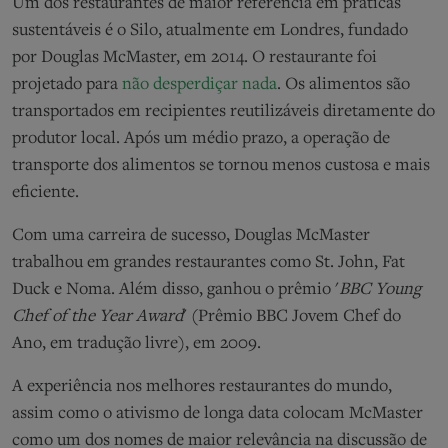
Um dos restaurantes de maior referência em práticas
sustentáveis é o Silo, atualmente em Londres, fundado
por Douglas McMaster, em 2014. O restaurante foi
projetado para
não desperdiçar nada
. Os alimentos são
transportados em recipientes reutilizáveis diretamente do
produtor local. Após um médio prazo, a operação de
transporte dos alimentos se tornou menos custosa e mais
eficiente.
Com uma carreira de sucesso, Douglas McMaster
trabalhou em grandes restaurantes como St. John, Fat
Duck e Noma. Além disso, ganhou o prêmio '
BBC Young
Chef of the Year Award
' (Prêmio BBC Jovem Chef do
Ano, em tradução livre), em 2009.
A experiência nos melhores restaurantes do mundo,
assim como o ativismo de longa data colocam McMaster
como um dos nomes de maior relevância na discussão de