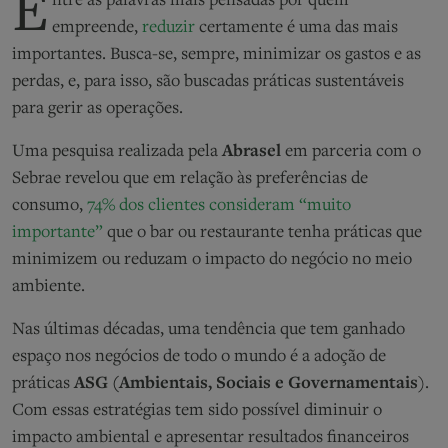
E
ntre as palavras mais pensadas por quem
empreende,
reduzir
certamente é uma das mais
importantes. Busca-se, sempre, minimizar os gastos e as
perdas, e, para isso, são buscadas práticas sustentáveis
para gerir as operações.
Uma pesquisa realizada pela
Abrasel
em parceria com o
Sebrae revelou que em relação às preferências de
consumo,
74% dos clientes consideram “muito
importante”
que o bar ou restaurante tenha práticas que
minimizem ou reduzam o impacto do negócio no meio
ambiente.
Nas últimas décadas, uma tendência que tem ganhado
espaço nos negócios de todo o mundo é a adoção de
práticas
ASG (Ambientais, Sociais e Governamentais
).
Com essas estratégias tem sido possível diminuir o
impacto ambiental e apresentar resultados financeiros