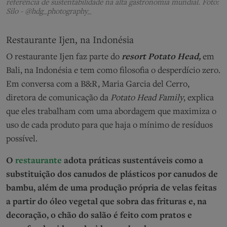
referência de sustentabilidade na alta gastronomia mundial. Foto:
Silo - @hdg_photography_
Restaurante
Ijen
, na Indonésia
O restaurante Ijen faz parte do
resort Potato Head,
em
Bali, na Indonésia e tem como filosofia o desperdício zero.
Em conversa com a B&R, Maria Garcia del Cerro,
diretora de comunicação da
Potato Head Family
, explica
que eles trabalham com uma abordagem que maximiza o
uso de cada produto para que haja o mínimo de resíduos
possível.
O
restaurante
adota práticas sustentáveis como a
substituição dos canudos de plásticos por canudos de
bambu, além de uma produção própria de velas feitas
a partir do óleo vegetal que sobra das frituras e, na
decoração, o chão do salão é feito com pratos e