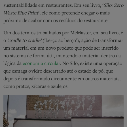
sustentabilidade em restaurantes. Em seu livro, ‘
Silo: Zero
Waste Blue Print
’, ele como pretende chegar o mais
próximo de acabar com os resíduos do restaurante.
Um dos termos trabalhados por McMaster, em seu livro, é
o
‘cradle to cradle’
(‘berço ao berço’), ação de transformar
um material em um novo produto que pode ser inserido
no sistema de forma útil, mantendo o material dentro da
lógica da
economia circular
. No Silo, existe uma operação
que esmaga o vidro descartado até o estado de pó, que
depois é transformado diretamente em outros materiais,
como pratos, xícaras e azulejos.