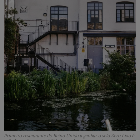
Primeiro restaurante do Reino Unido a ganhar o selo Zero Lixo é