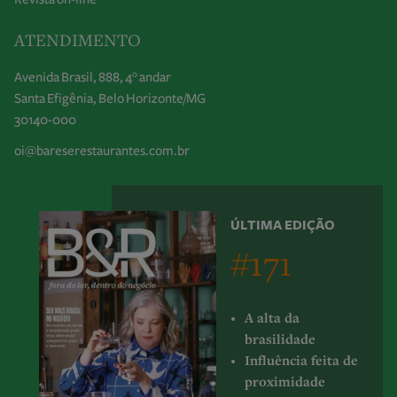
ATENDIMENTO
Avenida Brasil, 888, 4° andar
Santa Efigênia, Belo Horizonte/MG
30140-000
oi@bareserestaurantes.com.br
ÚLTIMA EDIÇÃO
#171
A alta da
brasilidade
Influência feita de
proximidade