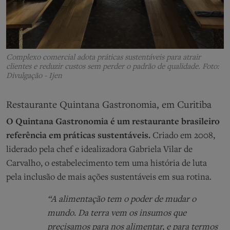
Complexo comercial adota práticas sustentáveis para atrair
clientes e reduzir custos sem perder o padrão de qualidade. Foto:
Divulgação - Ijen
Restaurante Quintana Gastronomia, em Curitiba
O Quintana Gastronomia é um restaurante brasileiro
referência em práticas sustentáveis.
Criado em 2008,
liderado pela chef e idealizadora Gabriela Vilar de
Carvalho, o estabelecimento tem uma história de luta
pela inclusão de mais ações sustentáveis em sua rotina.
“A alimentação tem o poder de mudar o
mundo. Da terra vem os insumos que
precisamos para nos alimentar, e para termos