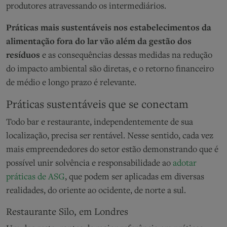
produtores atravessando os intermediários.
Práticas mais sustentáveis nos estabelecimentos da
alimentação fora do lar vão além da gestão dos
resíduos
e as consequências dessas medidas na redução
do impacto ambiental são diretas, e o retorno financeiro
de médio e longo prazo é relevante.
Práticas sustentáveis que se conectam
Todo bar e restaurante, independentemente de sua
localização, precisa ser rentável. Nesse sentido, cada vez
mais empreendedores do setor estão demonstrando que é
possível unir solvência e responsabilidade ao
adotar
práticas de ASG
, que podem ser aplicadas em diversas
realidades, do oriente ao ocidente, de norte a sul.
Restaurante Silo, em Londres