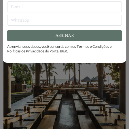
ASSINAR
Ao enviar seus dados, você concorda com os
Termos e Condições
e
Políticas de Privacidade
do Portal B&R.