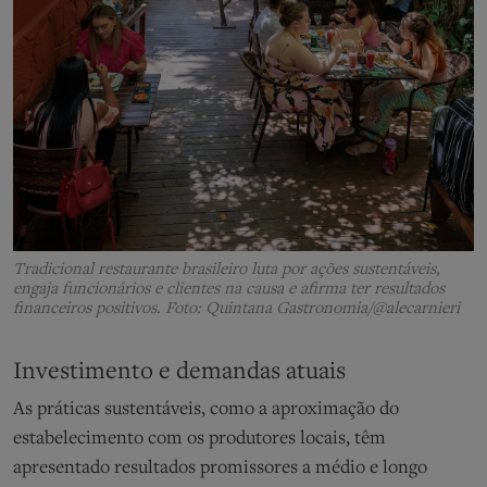
Tradicional restaurante brasileiro luta por ações sustentáveis,
engaja funcionários e clientes na causa e afirma ter resultados
financeiros positivos. Foto: Quintana Gastronomia/@alecarnieri
Investimento e demandas atuais
As práticas sustentáveis, como a aproximação do
estabelecimento com os produtores locais, têm
apresentado resultados promissores a médio e longo