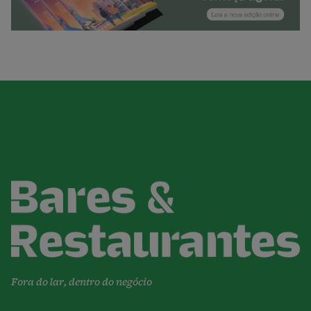
Fora do lar, dentro do negócio