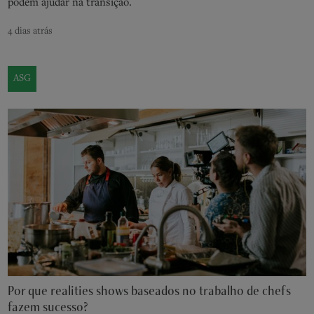
podem ajudar na transição.
4 dias atrás
ASG
Por que realities shows baseados no trabalho de chefs
fazem sucesso?