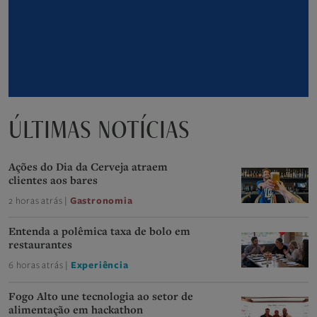
ÚLTIMAS NOTÍCIAS
Ações do Dia da Cerveja atraem
clientes aos bares
2 horas atrás |
Gastronomia
Entenda a polêmica taxa de bolo em
restaurantes
6 horas atrás |
Experiência
Fogo Alto une tecnologia ao setor de
alimentação em hackathon