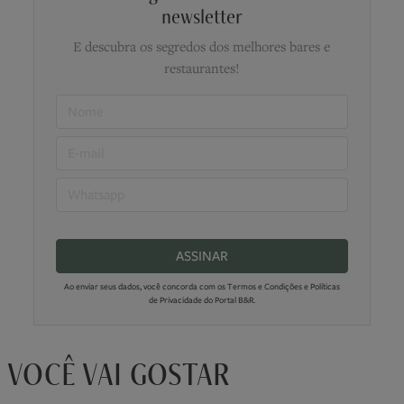
newsletter
E descubra os segredos dos melhores bares e
restaurantes!
ASSINAR
Ao enviar seus dados, você concorda com os Termos e Condições e Políticas
de Privacidade do Portal B&R.
VOCÊ VAI GOSTAR