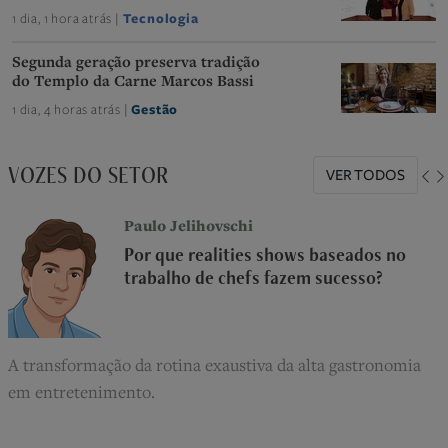
1 dia, 1 hora atrás |
Tecnologia
Segunda geração preserva tradição
do Templo da Carne Marcos Bassi
1 dia, 4 horas atrás |
Gestão
VOZES DO SETOR
VER TODOS
Paulo Jelihovschi
Por que realities shows baseados no
trabalho de chefs fazem sucesso?
A transformação da rotina exaustiva da alta gastronomia
em entretenimento.