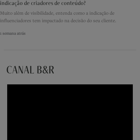
indicação de criadores de conteúdo?
Muito além de visibilidade, entenda como a indicação de
influenciadores tem impactado na decisão do seu cliente.
1 semana atrás
CANAL B&R