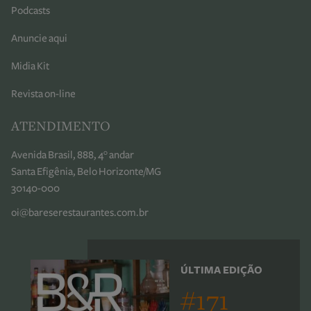
Podcasts
Anuncie aqui
Midia Kit
Revista on-line
ATENDIMENTO
Avenida Brasil, 888, 4° andar
Santa Efigênia, Belo Horizonte/MG
30140-000
oi@bareserestaurantes.com.br
ÚLTIMA EDIÇÃO
#171