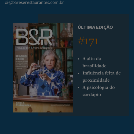
oi@bareserestaurantes.com.br
ÚLTIMA EDIÇÃO
#171
A alta da
brasilidade
Influência feita de
proximidade
A psicologia do
cardápio