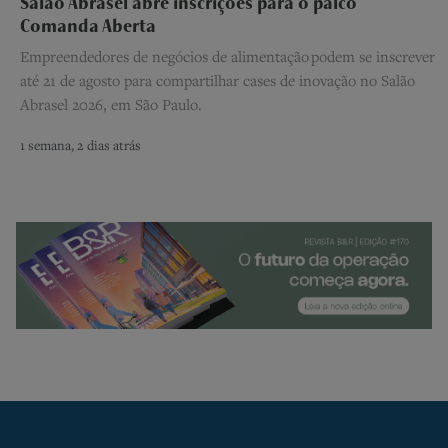
Salão Abrasel abre inscrições para o palco
Comanda Aberta
Empreendedores de negócios de alimentação podem se inscrever
até 21 de agosto para compartilhar cases de inovação no Salão
Abrasel 2026, em São Paulo.
1 semana, 2 dias atrás