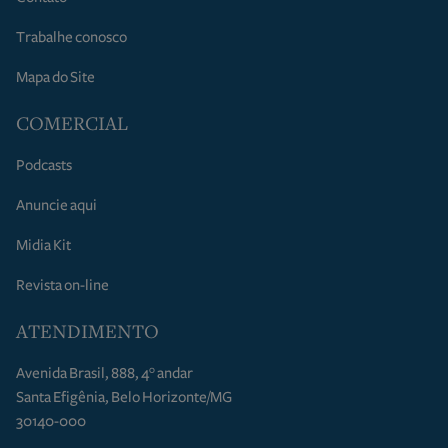
Trabalhe conosco
Mapa do Site
COMERCIAL
Podcasts
Anuncie aqui
Midia Kit
Revista on-line
ATENDIMENTO
Avenida Brasil, 888, 4° andar
Santa Efigênia, Belo Horizonte/MG
30140-000