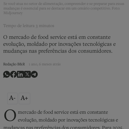
Se você atua no setor de alimentação, compreender e se preparar para essas
mudanças é essencial para se destacar em um cenário competitivo. Foto:
Midjourney
Tempo de leitura
3 minutos
O mercado de food service está em constante
evolução, moldado por inovações tecnológicas e
mudanças nas preferências dos consumidores.
Redação B&R
1 ano, 6 meses atrás
A-
A+
O
mercado de food service está em constante
evolução, moldado por inovações tecnológicas e
mudanças nas preferências dos consumidores. Para 2025,