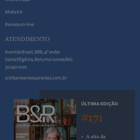
Midia Kit
Revista on-line
ATENDIMENTO
Avenida Brasil, 888, 4° andar
Santa Efigênia, Belo Horizonte/MG
30140-000
oi@bareserestaurantes.com.br
ÚLTIMA EDIÇÃO
#171
A alta da