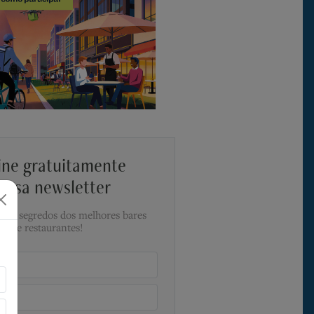
ine gratuitamente
ossa newsletter
a os segredos dos melhores bares
e restaurantes!