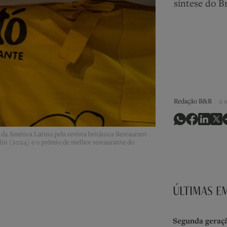
síntese do Br
Redação B&R
2 
 da América Latina pela revista britânica Restaurant
lin (2024) e o prêmio de melhor restaurante do
ÚLTIMAS E
Segunda geraçã