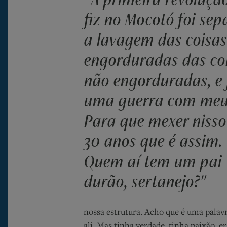
fiz no Mocotó foi sep
a lavagem das coisas
engorduradas das co
não engorduradas, e j
uma guerra com meu
Para que mexer nisso
30 anos que é assim.
Quem aí tem um pai
durão, sertanejo?"
nossa estrutura. Acho que é uma palavr
ali. Mas tinha verdade, tinha paixão, 