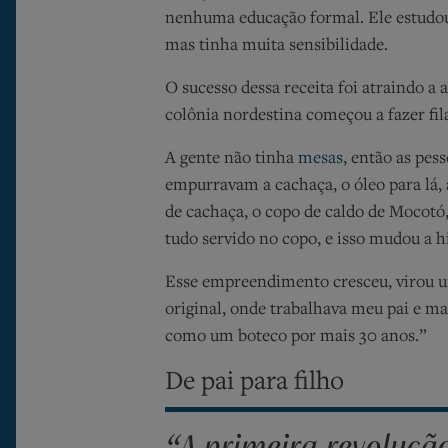
nenhuma educação formal. Ele estudou ta
mas tinha muita sensibilidade.
O sucesso dessa receita foi atraindo a 
colônia nordestina começou a fazer fi
A gente não tinha
mesas
, então as pes
empurravam a cachaça, o óleo para lá,
de cachaça, o copo de caldo de Mocotó,
tudo servido no copo, e isso mudou a h
Esse empreendimento cresceu, virou u
original, onde trabalhava meu pai e mai
como um boteco por mais 30 anos.”
De pai para filho
“A primeira revoluçã