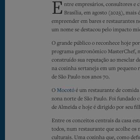
E
ntre empresários, consultores e c
Brasília, em agosto (2023), mais 
empreender em bares e restaurantes no
um nome se destacou pelo impacto mid
O grande público o reconhece hoje por
programa gastronômico MasterChef, na
construído sua reputação ao mesclar d
na cozinha sertaneja em um pequeno res
de São Paulo nos anos 70.
O
Mocotó
é um restaurante de comida s
zona norte de São Paulo. Foi fundado 
de Almeida e hoje é dirigido por seu fi
Entre os conceitos centrais da casa es
todos, num restaurante que acolhe os ma
culturais. Uma cozinha que, como defin