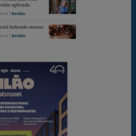
estão aplicada
atrás |
Gestão
está bebendo menos
atrás |
Gestão