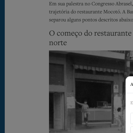
Em sua palestra no Congresso Abrasel, 
trajetória do restaurante Mocotó. A B
separou alguns pontos descritos abaix
O começo do restaurante
norte
A
E