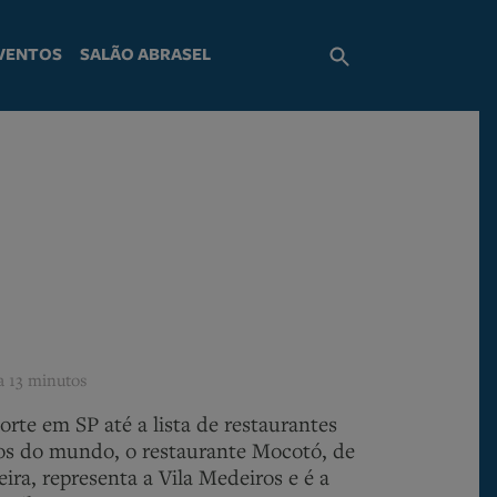
VENTOS
SALÃO ABRASEL
ra
13 minutos
orte em SP até a lista de restaurantes
os do mundo, o restaurante Mocotó, de
ira, representa a Vila Medeiros e é a