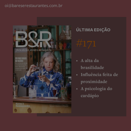
oi@bareserestaurantes.com.br
ÚLTIMA EDIÇÃO
#171
A alta da
brasilidade
Influência feita de
proximidade
A psicologia do
cardápio