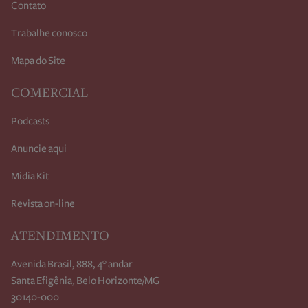
Contato
Trabalhe conosco
Mapa do Site
COMERCIAL
Podcasts
Anuncie aqui
Midia Kit
Revista on-line
ATENDIMENTO
Avenida Brasil, 888, 4° andar
Santa Efigênia, Belo Horizonte/MG
30140-000