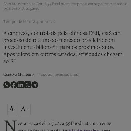
Durante retorno ao Brasil, 99Food promete apoio a entregadores por todo o
país. Foto: Divulgação
Tempo de leitura
4 minutos
A empresa, controlada pela chinesa Didi, está em
processo de retorno ao mercado brasileiro com
investimento bilionário para os próximos anos.
Após piloto em outros estados, atividades chegam
ao RJ
Gustavo Monteiro
9 meses, 3 semanas atrás
A-
A+
N
esta terça-feira (14), a 99Food retomou suas