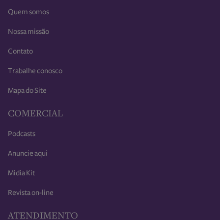
Quem somos
Nossa missão
Contato
Trabalhe conosco
Mapa do Site
COMERCIAL
Podcasts
Anuncie aqui
Midia Kit
Revista on-line
ATENDIMENTO