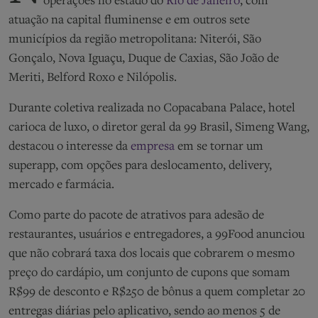
operações no estado do
Rio de Janeiro
, com
atuação na capital fluminense e em outros sete
municípios da região metropolitana: Niterói, São
Gonçalo, Nova Iguaçu, Duque de Caxias, São João de
Meriti, Belford Roxo e Nilópolis.
Durante coletiva realizada no Copacabana Palace, hotel
carioca de luxo, o diretor geral da 99 Brasil, Simeng Wang,
destacou o interesse da
empresa
em se tornar um
superapp, com opções para deslocamento, delivery,
mercado e farmácia.
Como parte do pacote de atrativos para adesão de
restaurantes, usuários e entregadores, a 99Food anunciou
que não cobrará taxa dos locais que cobrarem o mesmo
preço do cardápio, um conjunto de cupons que somam
R$99 de desconto e R$250 de bônus a quem completar 20
entregas diárias pelo aplicativo, sendo ao menos 5 de