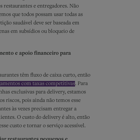
 restaurantes e entregadores. Não
emos que todos possam usar todas as
tição saudável deve ser baseada em
enas em subsídios ou bloqueio de
mento e apoio financeiro para
urantes têm fluxo de caixa curto, então
gamentos com taxas competitivas
. Para
has exclusivas para delivery, estamos
os riscos, pois ainda não temos esse
antes às vezes precisam entregar a
ientes. O custo do delivery é alto, então
esse custo e tornar o serviço acessível.
ar restaurantes pequenos e