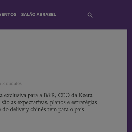
VENTOS
SALÃO ABRASEL
ra
8 minutos
a exclusiva para a B&R, CEO da Keeta
 são as expectativas, planos e estratégias
e do delivery chinês tem para o país