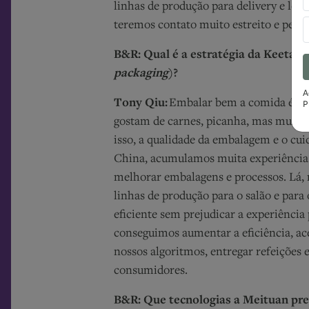
linhas de produção para delivery e loja 
teremos contato muito estreito e pers
B&R: Qual é a estratégia da Keeta 
packaging
)?
A
Tony Qiu:
Embalar bem a comida é fu
P
gostam de carnes, picanha, mas muitas
isso, a qualidade da embalagem e o cui
China, acumulamos muita experiência 
melhorar embalagens e processos. Lá, 
linhas de produção para o salão e para
eficiente sem prejudicar a experiência
conseguimos aumentar a eficiência, ace
nossos algoritmos, entregar refeições
consumidores.
B&R: Que tecnologias a Meituan pret