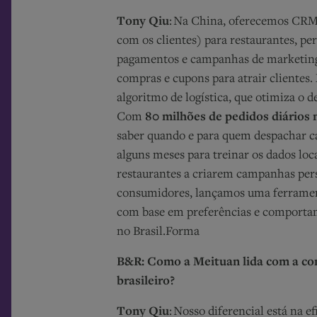
Tony Qiu
: Na China, oferecemos CRM
com os clientes) para restaurantes, pe
pagamentos e campanhas de marketing
compras e cupons para atrair clientes.
algoritmo de logística, que otimiza o 
Com
80 milhões de pedidos diários 
saber quando e para quem despachar ca
alguns meses para treinar os dados locai
restaurantes a criarem campanhas perso
consumidores, lançamos uma ferramen
com base em preferências e comportam
no Brasil.Forma
B&R: Como a Meituan lida com a co
brasileiro?
Tony Qiu
: Nosso diferencial está na e