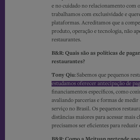
e no cuidado no relacionamento com os
trabalhamos com exclusividade e quer
plataformas. Acreditamos que a compe
produto, operação e tecnologia, não ap
restaurantes.
B&R: Quais são as políticas de paga
restaurantes?
Tony Qiu
: Sabemos que pequenos resta
estudamos oferecer antecipação de pa
financiamentos específicos, como cozin
avaliando parcerias e formas de medir 
serviço no Brasil. Os pequenos restaur
distâncias maiores para acessar mais cl
precisamos ser eficientes para reduzir 
B&R: Como a Meituan pretende apoi