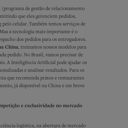
 (programa de gestão de relacionamento
rmitindo que eles gerenciem pedidos,
 pelo celular. Também temos serviços de
 Mas a tecnologia mais importante é o
despacho dos pedidos para os entregadores.
na China
, treinamos nossos modelos para
da pedido. No Brasil, vamos precisar de
s. A Inteligência Artificial pode ajudar os
nalizadas e analisar resultados. Para os
ta que recomenda pratos e restaurantes
ento, já disponível na China e em breve
mpetição e exclusividade no mercado
ficiência logística, na abertura de mercado