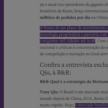
99 e atual vice-presidente da gigante 
brasileira da Keeta, braço internacion
milhões de pedidos por dia
na Chin
À frente de um plano de investimento d
tecnologia proprietária e parceria com
conquistar mil cidades até 2026
. Com o
nacional e críticas à concentração do 
de competição e inovação no food serv
Confira a entrevista excl
Qiu, à B&R:
B&R: Qual é a estratégia da Meituan
Tony Qiu
: O Brasil é um mercado mui
mundo depois de China, EUA, Reino Un
muito rápido. Hoje,
o mercado brasilei