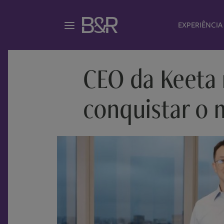
EXPERIÊNCIA
CEO da Keeta 
conquistar o 