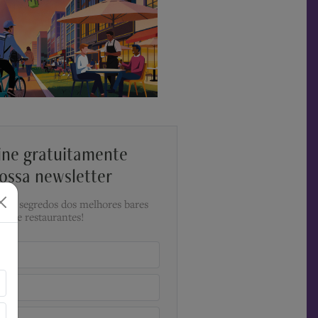
ine gratuitamente
ossa newsletter
a os segredos dos melhores bares
e restaurantes!