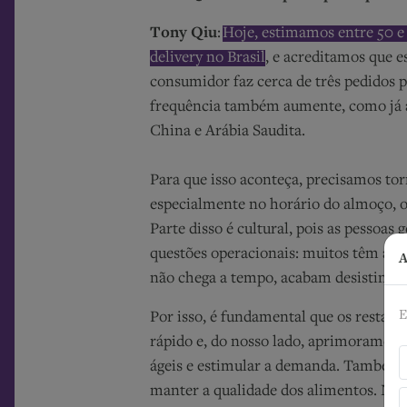
Tony Qiu
:
Hoje, estimamos entre 50 e
delivery no Brasil
, e acreditamos que 
consumidor faz cerca de três pedidos p
frequência também aumente, como já 
China e Arábia Saudita.
Para que isso aconteça, precisamos tor
especialmente no horário do almoço, on
Parte disso é cultural, pois as pessoas
questões operacionais: muitos têm ape
A
não chega a tempo, acabam desistindo.
E
Por isso, é fundamental que os restau
rápido e, do nosso lado, aprimoramos 
ágeis e estimular a demanda. Também
manter a qualidade dos alimentos. Na 