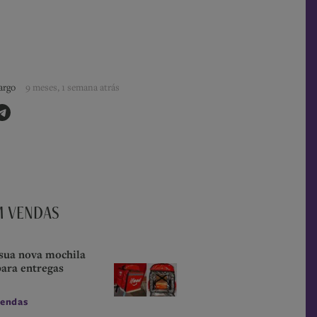
argo
9 meses, 1 semana atrás
M VENDAS
sua nova mochila
para entregas
endas