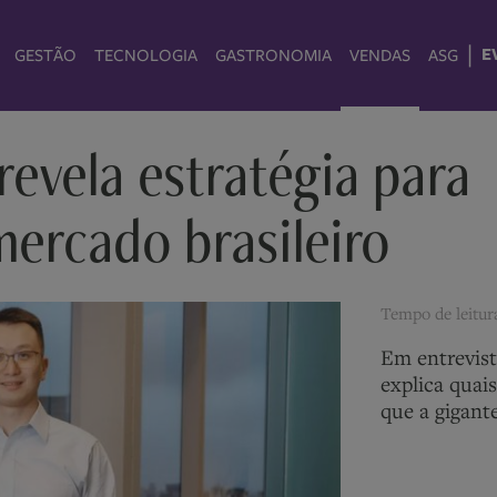
|
E
GESTÃO
TECNOLOGIA
GASTRONOMIA
VENDAS
ASG
revela estratégia para
mercado brasileiro
Tempo de leitu
Em entrevist
explica quais
que a gigant