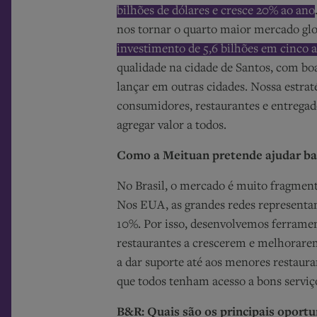
bilhões de dólares e cresce 20% ao ano
nos tornar o quarto maior mercado gl
investimento de 5,6 bilhões em cinco 
qualidade na cidade de Santos, com boa
lançar em outras cidades. Nossa estrat
consumidores, restaurantes e entregad
agregar valor a todos.
Como a Meituan pretende ajudar bar
No Brasil, o mercado é muito fragmen
Nos EUA, as grandes redes representa
10%. Por isso, desenvolvemos ferramen
restaurantes a crescerem e melhorare
a dar suporte até aos menores restaura
que todos tenham acesso a bons serviç
B&R: Quais são os principais oportu