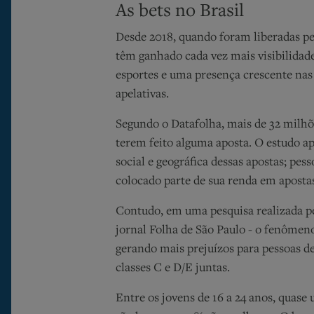
As
bets
no Brasil
Desde 2018, quando foram liberadas pel
têm ganhado cada vez mais visibilidad
esportes e uma presença crescente na
apelativas.
Segundo o Datafolha, mais de 32 milhõe
terem feito alguma aposta. O estudo a
social e geográfica dessas apostas; pess
colocado parte de sua renda em apostas
Contudo, em uma
pesquisa
realizada p
jornal Folha de São Paulo - o fenôme
gerando mais prejuízos para pessoas d
classes C e D/E juntas.
Entre os jovens de 16 a 24 anos, quase