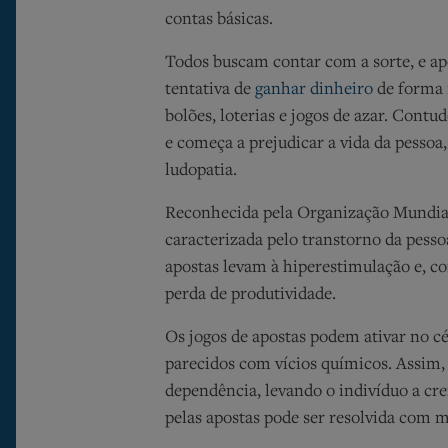
contas básicas.
Todos buscam contar com a sorte, e a
tentativa de
ganhar dinheiro
de forma 
bolões, loterias e jogos de azar. Contu
e começa a prejudicar a vida da pesso
ludopatia
.
Reconhecida pela Organização Mundia
caracterizada pelo transtorno da pess
apostas levam à hiperestimulação e, c
perda de produtividade.
Os jogos de apostas podem ativar no 
parecidos com vícios químicos. Assim,
dependência, levando o indivíduo a cre
pelas apostas pode ser resolvida com m