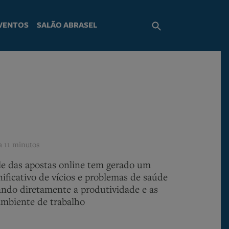
VENTOS
SALÃO ABRASEL
ra
11 minutos
e das apostas online tem gerado um
ificativo de vícios e problemas de saúde
ando diretamente a produtividade e as
ambiente de trabalho