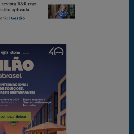
 revista B&R traz
estão aplicada
atrás |
Gestão