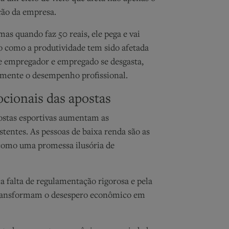
ão da empresa.
s quando faz 50 reais, ele pega e vai
o como a produtividade tem sido afetada
re empregador e empregado se desgasta,
amente o desempenho profissional.
ocionais das apostas
apostas esportivas aumentam as
tentes. As pessoas de baixa renda são as
 como uma promessa ilusória de
la falta de regulamentação rigorosa e pela
 transformam o desespero econômico em