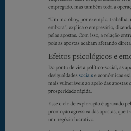
empregado, mas também toda a operaç
"Um motoboy, por exemplo, trabalha, ma
embora", explica o empresário, dizend
pelas apostas. Com isso, a relação ent
pois as apostas acabam afetando diret
Efeitos psicológicos e em
Do ponto de vista político-social, as 
desigualdades
sociais
e econômicas exis
mais vulneráveis ao apelo das apostas
prosperidade rápida.
Esse ciclo de exploração é agravado pe
promoção agressiva das apostas, que
um negócio lucrativo.