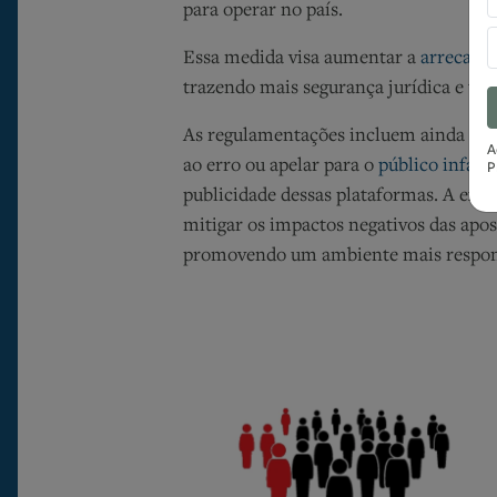
para operar no país.
Essa medida visa aumentar a
arrecada
trazendo mais segurança jurídica e tra
As regulamentações incluem ainda a p
A
ao erro ou apelar para o
público infanti
P
publicidade dessas plataformas. A expe
mitigar os impactos negativos das apos
promovendo um ambiente mais responsá