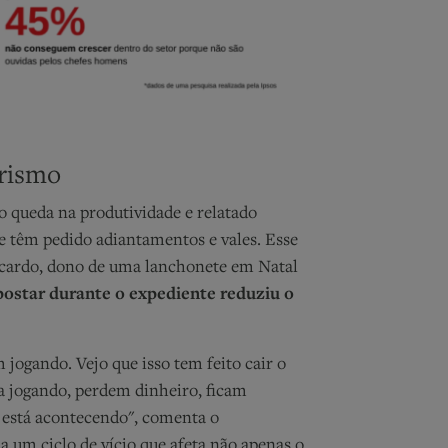
rismo
 queda na produtividade e relatado
ue têm pedido adiantamentos e vales. Esse
cardo, dono de uma lanchonete em Natal
postar durante o expediente reduziu o
jogando. Vejo que isso tem feito cair o
 jogando, perdem dinheiro, ficam
 está acontecendo", comenta o
 um ciclo de vício que afeta não apenas o