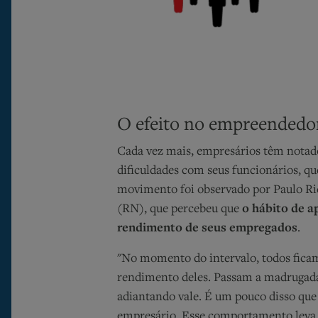
O efeito no empreendedo
Cada vez mais, empresários têm notado
dificuldades com seus funcionários, q
movimento foi observado por Paulo Ri
(RN), que percebeu que
o hábito de a
rendimento de seus empregados
.
"No momento do intervalo, todos ficam 
rendimento deles. Passam a madrugada
adiantando vale. É um pouco disso que
empresário. Esse comportamento leva a