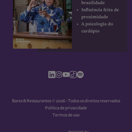
brasilidade
Influência feita de
proximidade
A psicologia do
cardápio
Bares & Restaurantes © 2026 - Todos os direitos reservados
Política de privacidade
Termos de uso