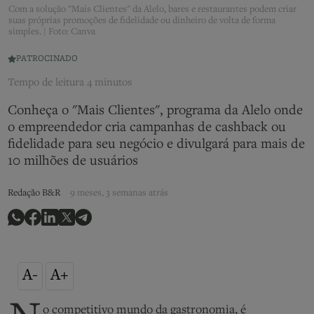
Com a solução "Mais Clientes" da Alelo, bares e restaurantes podem criar
suas próprias promoções de fidelidade ou dinheiro de volta de forma
simples. | Foto: Canva
PATROCINADO
Tempo de leitura
4 minutos
Conheça o "Mais Clientes", programa da Alelo onde
o empreendedor cria campanhas de cashback ou
fidelidade para seu negócio e divulgará para mais de
10 milhões de usuários
Redação B&R
9 meses, 3 semanas atrás
A-
A+
o competitivo mundo da gastronomia, é