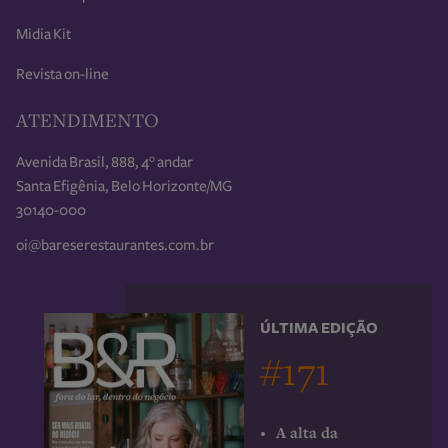
Midia Kit
Revista on-line
ATENDIMENTO
Avenida Brasil, 888, 4° andar
Santa Efigênia, Belo Horizonte/MG
30140-000
oi@bareserestaurantes.com.br
ÚLTIMA EDIÇÃO
#171
A alta da