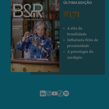
ÚLTIMA EDIÇÃO
#171
A alta da
brasilidade
Influência feita de
proximidade
A psicologia do
cardápio