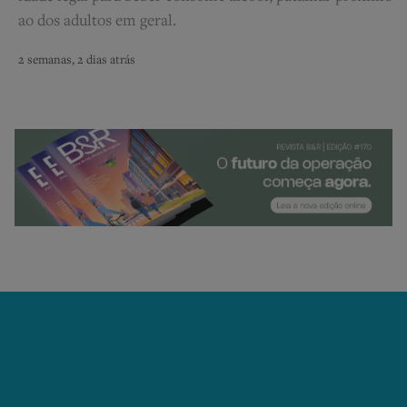
ao dos adultos em geral.
2 semanas, 2 dias atrás