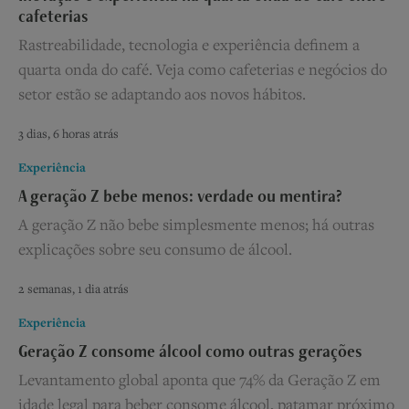
cafeterias
Rastreabilidade, tecnologia e experiência definem a
quarta onda do café. Veja como cafeterias e negócios do
setor estão se adaptando aos novos hábitos.
3 dias, 6 horas atrás
Experiência
A geração Z bebe menos: verdade ou mentira?
A geração Z não bebe simplesmente menos; há outras
explicações sobre seu consumo de álcool.
2 semanas, 1 dia atrás
Experiência
Geração Z consome álcool como outras gerações
Levantamento global aponta que 74% da Geração Z em
idade legal para beber consome álcool, patamar próximo