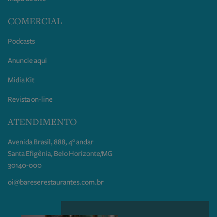
COMERCIAL
Podcasts
Anuncie aqui
Midia Kit
Revista on-line
ATENDIMENTO
Avenida Brasil, 888, 4° andar
Santa Efigênia, Belo Horizonte/MG
30140-000
oi@bareserestaurantes.com.br