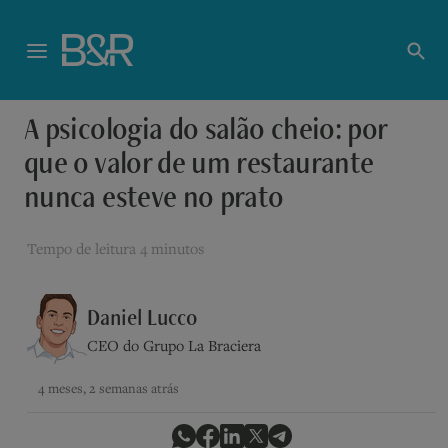
A psicologia do salão cheio: por
que o valor de um restaurante
nunca esteve no prato
Tempo de leitura
4 minutos
Daniel Lucco
CEO do Grupo La Braciera
4 meses, 2 semanas atrás