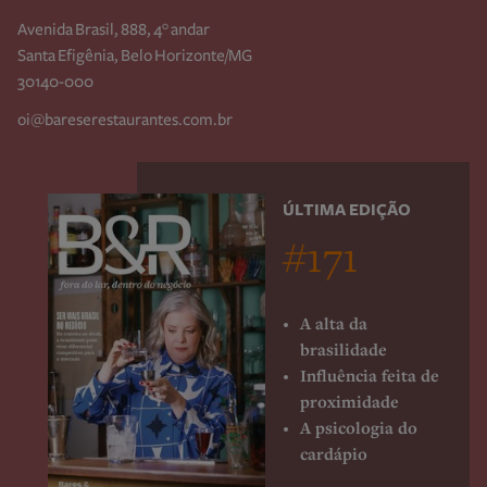
Avenida Brasil, 888, 4° andar
Santa Efigênia, Belo Horizonte/MG
30140-000
oi@bareserestaurantes.com.br
ÚLTIMA EDIÇÃO
#171
A alta da
brasilidade
Influência feita de
proximidade
A psicologia do
cardápio