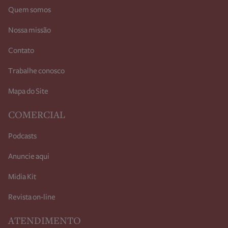
Quem somos
Nossa missão
Contato
Trabalhe conosco
Mapa do Site
COMERCIAL
Podcasts
Anuncie aqui
Midia Kit
Revista on-line
ATENDIMENTO