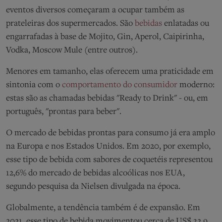
eventos diversos começaram a ocupar também as
prateleiras dos supermercados. São
bebidas
enlatadas ou
engarrafadas à base de Mojito, Gin, Aperol, Caipirinha,
Vodka, Moscow Mule (entre outros).
Menores em tamanho, elas oferecem uma praticidade em
sintonia com o
comportamento do consumidor
moderno:
estas são as chamadas bebidas "Ready to Drink" - ou, em
português, "prontas para beber".
O mercado de bebidas prontas para consumo já era amplo
na Europa e nos Estados Unidos. Em 2020, por exemplo,
esse tipo de bebida com sabores de coquetéis representou
12,6% do mercado de bebidas alcoólicas nos EUA,
segundo pesquisa da Nielsen divulgada na época.
Globalmente, a tendência também é de expansão. Em
2021, esse tipo de bebida movimentou cerca de US$ 32,9