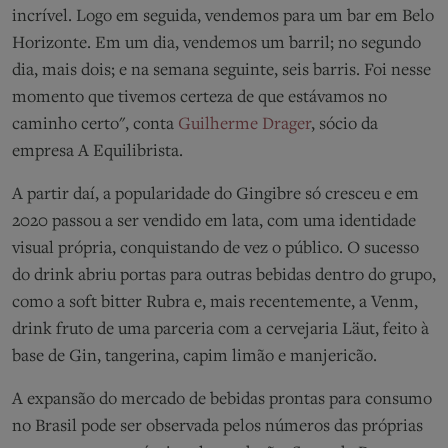
incrível. Logo em seguida, vendemos para um bar em Belo
Horizonte. Em um dia, vendemos um barril; no segundo
dia, mais dois; e na semana seguinte, seis barris. Foi nesse
momento que tivemos certeza de que estávamos no
caminho certo", conta
Guilherme Drager
, sócio da
empresa A Equilibrista.
A partir daí, a popularidade do Gingibre só cresceu e em
2020 passou a ser vendido em lata, com uma identidade
visual própria, conquistando de vez o público. O sucesso
do drink abriu portas para outras bebidas dentro do grupo,
como a soft bitter Rubra e, mais recentemente, a Venm,
drink fruto de uma parceria com a cervejaria Läut, feito à
base de Gin, tangerina, capim limão e manjericão.
A expansão do mercado de bebidas prontas para consumo
no Brasil pode ser observada pelos números das próprias