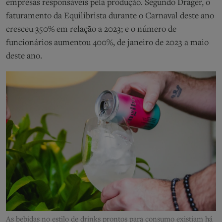
empresas responsáveis pela produção. Segundo Drager, o
faturamento da Equilibrista durante o Carnaval deste ano
cresceu 350% em relação a 2023; e o número de
funcionários aumentou 400%, de janeiro de 2023 a maio
deste ano.
As bebidas no estilo de drinks prontos para consumo existiam há