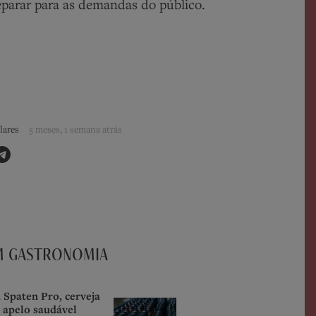
parar para as demandas do público.
lares
5 meses, 1 semana atrás
M GASTRONOMIA
Spaten Pro, cerveja
 apelo saudável