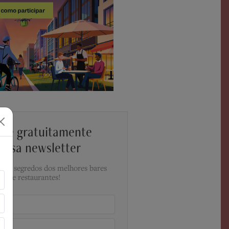
ine gratuitamente
ossa newsletter
a os segredos dos melhores bares
e restaurantes!