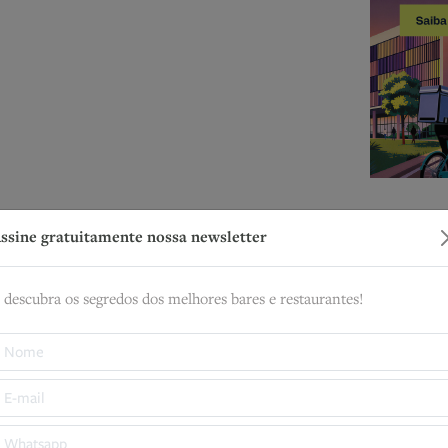
ssine gratuitamente nossa newsletter
Ass
n
 descubra os segredos dos melhores bares e restaurantes!
E descubr