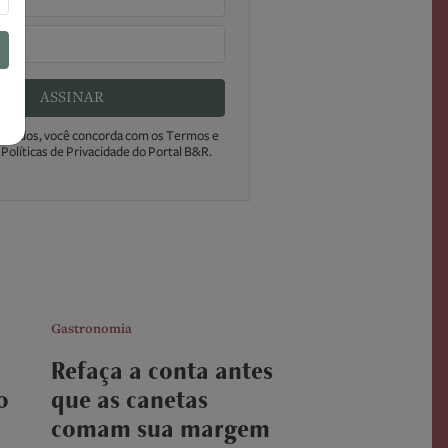
ASSINAR
s dados, você concorda com os Termos e
Políticas de Privacidade do Portal B&R.
Gastronomia
Refaça a conta antes
o
que as canetas
comam sua margem