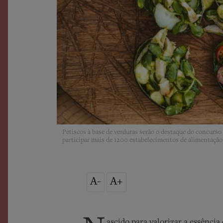
Petiscos à base de verduras serão o destaque do concurs
participar mais de 1200 estabelecimentos de alimentação e
A-
A+
ascido para valorizar a essência