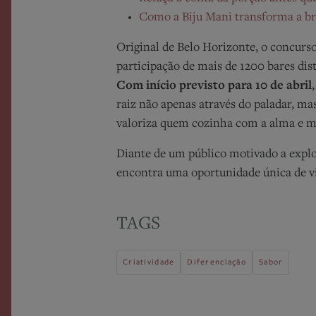
Como a Biju Mani transforma a bra
Original de Belo Horizonte, o
concurs
participação de mais de 1200 bares dis
Com início previsto para 10 de abril
raiz não apenas através do paladar, m
valoriza quem cozinha com a alma e 
Diante de um público motivado a explo
encontra uma oportunidade única de vis
TAGS
Criatividade
Diferenciação
Sabor