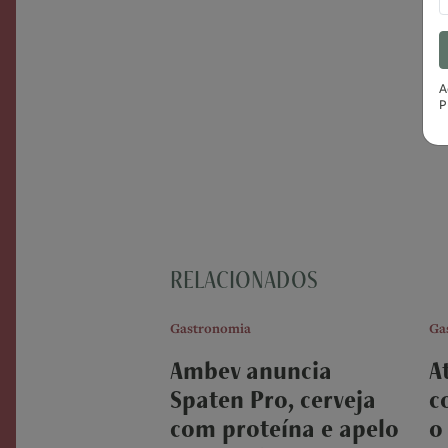
A
P
RELACIONADOS
Gastronomia
Ga
Ambev anuncia
A
Spaten Pro, cerveja
c
com proteína e apelo
o