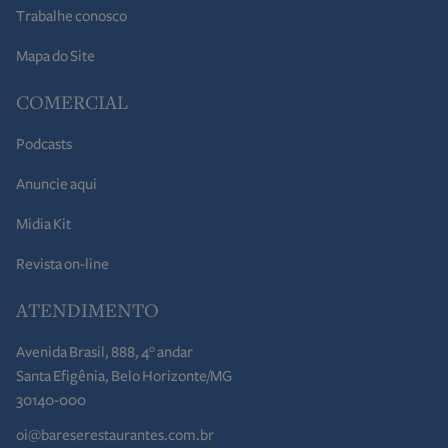
Trabalhe conosco
Mapa do Site
COMERCIAL
Podcasts
Anuncie aqui
Midia Kit
Revista on-line
ATENDIMENTO
Avenida Brasil, 888, 4° andar
Santa Efigênia, Belo Horizonte/MG
30140-000
oi@bareserestaurantes.com.br