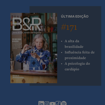
ÚLTIMA EDIÇÃO
#171
A alta da
brasilidade
Influência feita de
proximidade
A psicologia do
cardápio