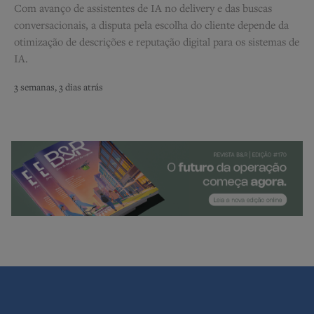
Com avanço de assistentes de IA no delivery e das buscas
conversacionais, a disputa pela escolha do cliente depende da
otimização de descrições e reputação digital para os sistemas de
IA.
3 semanas, 3 dias atrás