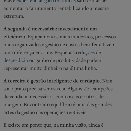
B2B e
experiências gastronômicas
são formas de
aumentar o faturamento rentabilizando a mesma
estrutura.
A segunda é necessária: investimento em
eficiência
. Equipamentos mais modernos, processos
mais organizados e gestão de custos bem-feita fazem
uma diferença enorme. Pequenas
reduções de
desperdício
ou ganho de produtividade podem
representar muito dinheiro na última linha.
A terceira é gestão inteligente de cardápio
. Nem
todo prato precisa ser estrela. Alguns são campeões
de venda ou necessários como iscas e outros de
margem. Encontrar o equilíbrio é uma das grandes
artes da gestão das operações rentáveis
E existe um ponto que, na minha visão, ainda é