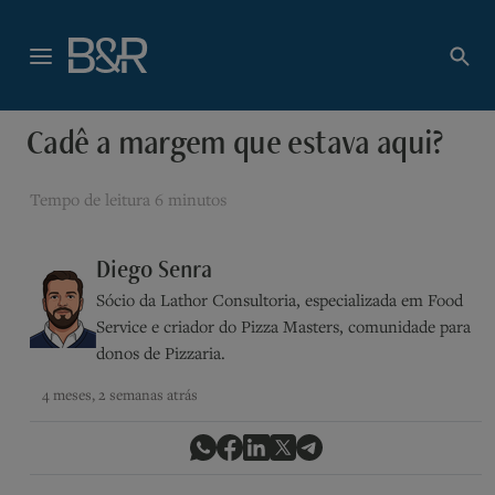
Cadê a margem que estava aqui?
Tempo de leitura
6 minutos
Diego Senra
Sócio da Lathor Consultoria, especializada em Food
Service e criador do Pizza Masters, comunidade para
donos de Pizzaria.
4 meses, 2 semanas atrás