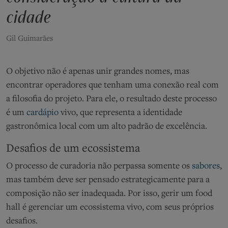
cidade
Gil Guimarães
O objetivo não é apenas
uni
r grandes nomes, mas
encontrar operadores que tenham uma conexão real com
a filosofia do projeto.
Para ele, o
resultado
deste processo
é um
cardápio
vivo, que representa a identidade
gastronômica local com um
alto
padrão de excelência.
Desafios de um ecossistema
O processo de curadoria não perpassa somente os
sabores
,
mas também deve ser pensado estrategicamente para a
composição
n
ão ser inadequada.
Por isso, g
erir um food
hall é g
erenciar
um ecossistema vivo, com seus próprios
desafios.