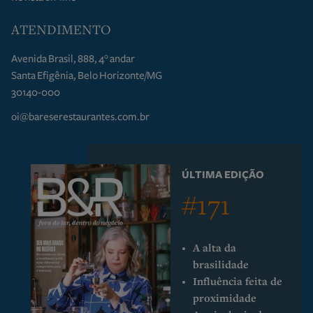
ATENDIMENTO
Avenida Brasil, 888, 4° andar
Santa Efigênia, Belo Horizonte/MG
30140-000
oi@bareserestaurantes.com.br
ÚLTIMA EDIÇÃO
#171
A alta da
brasilidade
Influência feita de
proximidade