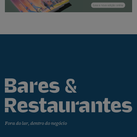
Fora do lar, dentro do negócio