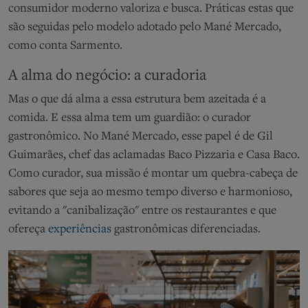
consumidor moderno valoriza e busca.
Práticas
estas que
são
seguidas pelo modelo adotado pelo Mané Mercado,
como conta Sarmento.
A alma do negócio: a curadoria
Mas o que dá alma a essa estrutura bem azeitada é a
comida. E essa alma tem um guardião: o curador
gastronômico. No Mané
Mercado
, esse papel é de Gil
Guimarães, chef das aclamadas Baco Pizzaria e Casa Baco.
Como curador, s
ua missão é montar um quebra-cabeça de
sabores que seja ao mesmo tempo diverso e harmonioso,
evitando a "canibalização" entre os restaurantes
e que
ofereça
experiências
gastronômicas
diferenciadas.