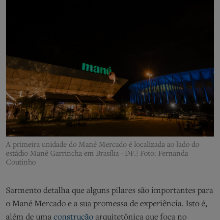
A primeira unidade do Mané Mercado é localizada ao lado do
estádio Mané Garrincha em Brasília –
DF.|
Foto: Fernanda
Coutinho
Sarmento detalha que alguns pilares são importantes para
o Mané Mercado e a sua promessa de experiência. Isto é,
além de uma
construção
arquitetônica que foca no