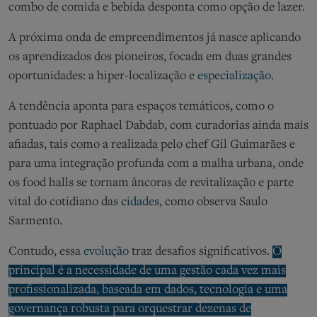
combo de comida e bebida
desponta como opção de
lazer.
A próxima onda de empreendimentos já nasce aplicando
os aprendizados dos pioneiros, focada em duas grandes
oportunidades: a
hiper-localização
e
especialização
.
A tendência aponta para espaços temáticos
, como o
pontuado por Raphael
Dabdab
, com curadorias ainda mais
afiadas,
tais como a realizada pelo chef Gil Guimarães
e
para uma integração profunda com a malha urbana, onde
os food halls se tornam âncoras de revitalização e parte
vital do cotidiano das
cidades
, como observa Saulo
Sarmento
.
Contudo, essa
evolução
traz desafios significativos.
O
principal é a necessidade de uma gestão cada vez mais
profissionalizada, baseada em dados, tecnologia e uma
governança robusta para orquestrar dezenas de