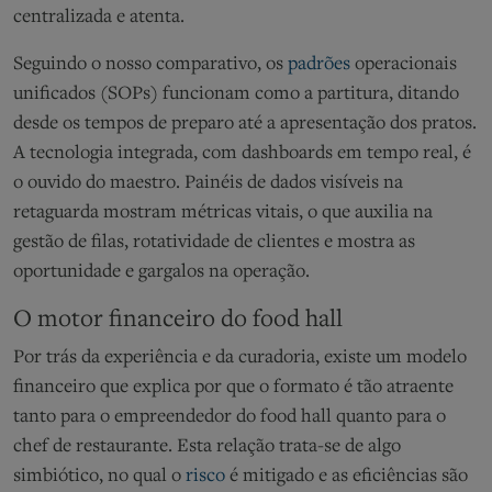
centralizada e atenta.
Seguindo o nosso comparativo, os
padrões
operacionais
unificados (
SOPs
) funcionam como a partitura, ditando
desde os tempos de preparo até a apresentação dos pratos.
A tecnologia integrada, com dashboards em tempo real, é
o ouvido do maestro. Painéis de dados visíveis na
retaguarda mostram métricas vitais, o que auxilia na
gestão de filas, rotatividade de clientes e mostra as
oportunidade e gargalos na operação.
O motor financeiro do food hall
Por trás da experiência e da curadoria, existe um modelo
financeiro que explica por que o formato é tão atraente
tanto para o empreendedor do food hall quanto para o
chef de restaurante.
Esta relação t
rata-se de
algo
simbiótic
o
,
no qual
o
risco
é mitigado e as eficiências são