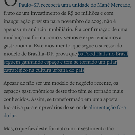
O
Paulo–SP, receberá uma unidade do Mané Mercado
,
fruto de um investimento de R$ 20 milhões e com
inauguração prevista para novembro de 2025, não é
apenas um anúncio imobiliário. É a confirmação de uma
mudança na forma como vivemos e experienciamos a
gastronomia. Este movimento, que segue o sucesso do
modelo de Brasília–DF, prova que
os Food Halls no Brasil
seguem ganhando espaço e tem se tornado um pilar
estratégico na cultura urbana do país
.
Apesar de não ser um modelo de negócio recente, os
espaços gastronômicos deste tipo
têm se tornado mais
conhecidos
.
Assim, se transformado em
uma aposta
lucrativa
pa
ra empresários do setor de
alimentação fora
do lar
.
Mas
,
o que faz deste formato um investimento tão