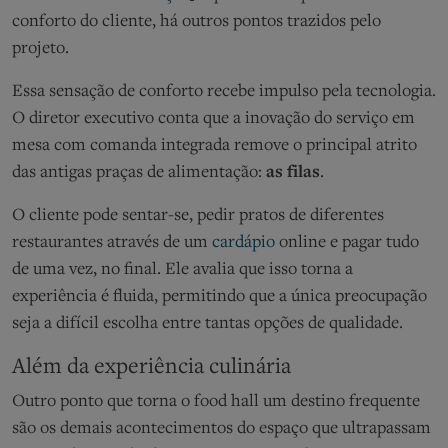
conforto do cliente, há outros pontos trazidos pelo
projeto.
Essa sensação de conforto
recebe
impulso p
ela tecnologia.
O diretor executivo conta que
a
inovação do serviço em
mesa com comanda integrada remove o principal atrito
das antigas praças de alimentação:
as filas
.
O cliente pode sentar-se, pedir pratos de diferentes
restaurantes através de um
cardápio
online e pagar tudo
de uma vez, no final.
Ele avalia que isso torna a
experiência é fluida, permitindo que a única preocupação
seja a difícil escolha entre tantas opções de qualidade.
Além da experiência culinária
Outro ponto que torna o
food hall
u
m
destino frequ
ente
são os demais acontecimentos do espaço que ultrapassam