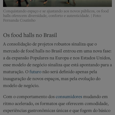
Conquistando espaço e se ajustando aos novos públicos, os food
halls oferecem diversidade, conforto e autenticidade.
| Foto:
Fernanda Coutinho
O
s food halls no Brasil
A consolidação de projetos robustos sinaliza que o
mercado de food halls no Brasil entrou em uma nova fase:
a da
expansão
Populares na Europa e nos Estados Unidos,
esse modelo de negócio
sinaliza que está apontando para
a
maturação.
O
futuro
não será definido apenas pela
inauguração de novos espaços, mas pela evolução do
modelo de negócio.
Com o comportamento dos
consumidores
mudando
em
ritmo acelerado, os formatos que oferecem comodidade,
experiências gastronômicas
únicas e
que fogem do básico