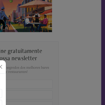
ine gratuitamente
ossa newsletter
a os segredos dos melhores bares
e restaurantes!