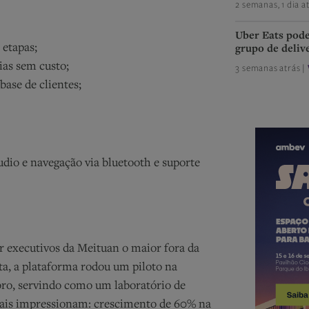
2 semanas, 1 dia a
Uber Eats pode
etapas;
grupo de deliv
ias sem custo;
3 semanas atrás |
ase de clientes;
udio e navegação via bluetooth e suporte
r executivos da Meituan o maior fora da
sta, a plataforma rodou um piloto na
ubro, servindo como um laboratório de
ciais impressionam: crescimento de 60% na