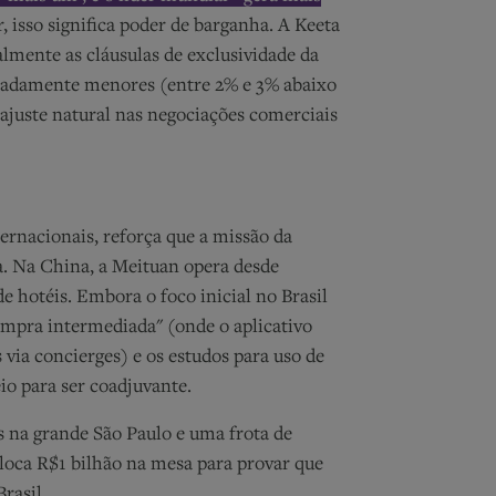
or, isso significa poder de barganha. A Keeta
lmente as cláusulas de exclusividade da
aradamente menores (entre 2% e 3% abaixo
juste natural nas negociações comerciais
ernacionais, reforça que a missão da
. Na China, a Meituan opera desde
e hotéis. Embora o foco inicial no Brasil
compra intermediada" (onde o aplicativo
 via concierges) e os estudos para uso de
io para ser coadjuvante.
s na grande São Paulo e uma frota de
oloca R$1 bilhão na mesa para provar que
rasil.