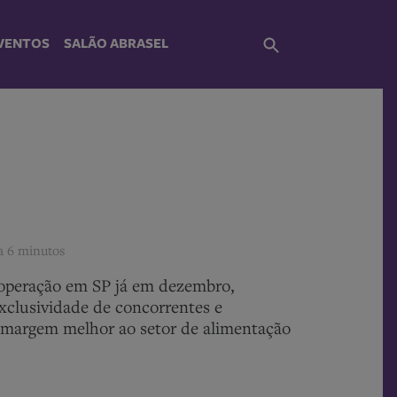
VENTOS
SALÃO ABRASEL
ra
6 minutos
 operação em SP já em dezembro,
xclusividade de concorrentes e
margem melhor ao setor de alimentação