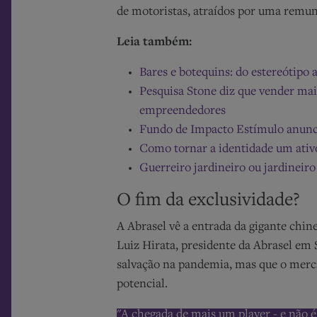
de motoristas, atraídos por uma remun
Leia também:
Bares e botequins: do estereótipo
Pesquisa Stone diz que vender mais
empreendedores
Fundo de Impacto Estímulo anunc
Como tornar a identidade um ativo
Guerreiro jardineiro ou jardineiro
O fim da exclusividade?
A Abrasel vê a entrada da gigante chin
Luiz Hirata, presidente da Abrasel em S
salvação na pandemia, mas que o merca
potencial.
"A chegada de mais um player - e não é 