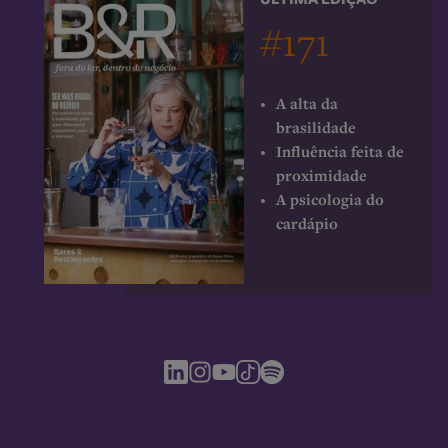
#171
A alta da
brasilidade
Influência feita de
proximidade
A psicologia do
cardápio