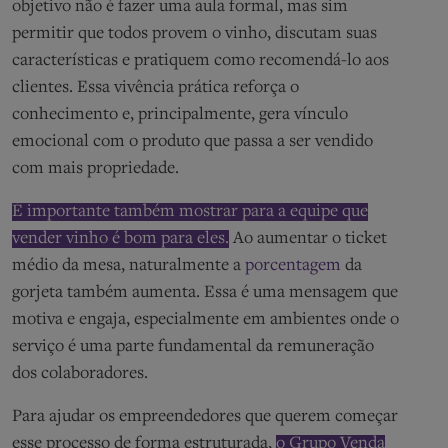
objetivo não é fazer uma aula formal, mas sim
permitir que todos provem o vinho, discutam suas
características e pratiquem como recomendá-lo aos
clientes. Essa vivência prática reforça o
conhecimento e, principalmente, gera vínculo
emocional com o produto que passa a ser vendido
com mais propriedade.
É importante também mostrar para a equipe que
vender vinho é bom para eles.
Ao aumentar o ticket
médio da mesa, naturalmente a
porcentagem
da
gorjeta também aumenta. Essa é uma mensagem que
motiva e engaja, especialmente em ambientes onde o
serviço é uma parte fundamental da remuneração
dos colaboradores.
Para ajudar os empreendedores que querem começar
esse processo de forma estruturada,
o Grupo Venda