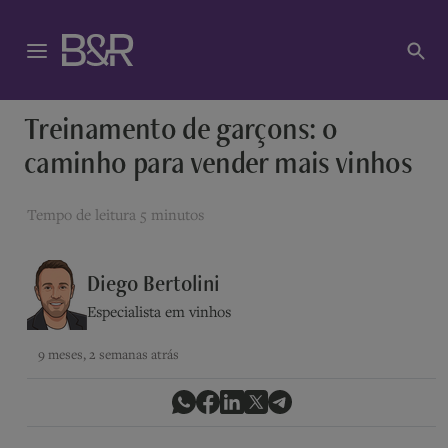
Treinamento de garçons: o
caminho para vender mais vinhos
Tempo de leitura
5 minutos
Diego Bertolini
Especialista em vinhos
9 meses, 2 semanas atrás