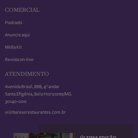
COMERCIAL
Podcasts
Anuncie aqui
Midia Kit
Revista on-line
ATENDIMENTO
Avenida Brasil, 888, 4° andar
Santa Efigênia, Belo Horizonte/MG
30140-000
oi@bareserestaurantes.com.br
ÚLTIMA EDIÇÃO