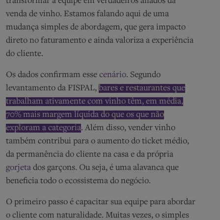
transformar a equipe em verdadeiros aliados da
venda de vinho. Estamos falando aqui de uma
mudança simples de abordagem, que gera impacto
direto no faturamento e ainda valoriza a experiência
do cliente.
Os dados confirmam esse
cenário
. Segundo
levantamento da FISPAL,
bares e restaurantes que
trabalham ativamente com vinho têm, em média,
70% mais margem líquida do que os que não
exploram a categoria
. Além disso, vender vinho
também contribui para o aumento do ticket médio,
da permanência do cliente na casa e da própria
gorjeta
dos garçons. Ou seja, é uma alavanca que
beneficia todo o ecossistema do negócio.
O primeiro passo é capacitar sua equipe para abordar
o cliente com naturalidade. Muitas vezes, o simples