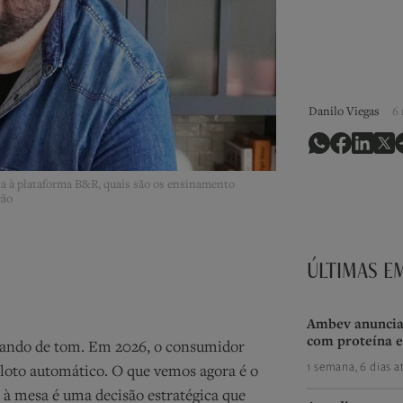
Danilo Viegas
6 
sta à plataforma B&R, quais são os ensinamento
ção
ÚLTIMAS E
Ambev anuncia 
com proteína e
udando de tom. Em 2026, o consumidor
1 semana, 6 dias a
piloto automático. O que vemos agora é o
à mesa é uma decisão estratégica que