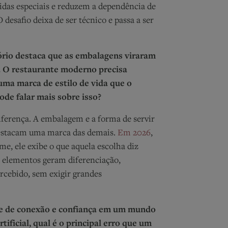
bidas especiais e reduzem a dependência de
desafio deixa de ser técnico e passa a ser
ório destaca que as embalagens viraram
. O restaurante moderno precisa
uma marca de estilo de vida que o
Pode falar mais sobre isso?
iferença. A embalagem e a forma de servir
destacam uma marca das demais.
Em 2026
,
me, ele exibe o que aquela escolha diz
 elementos geram diferenciação,
rcebido, sem exigir grandes
nte de conexão e confiança em um mundo
rtificial, qual é o principal erro que um