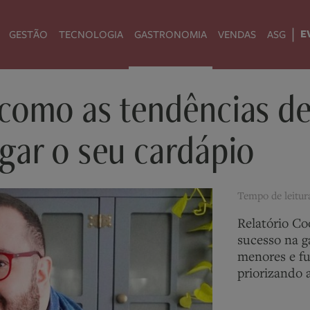
|
E
GESTÃO
TECNOLOGIA
GASTRONOMIA
VENDAS
ASG
como as tendências d
gar o seu cardápio
Tempo de leitu
Relatório Co
sucesso na g
menores e fu
priorizando 