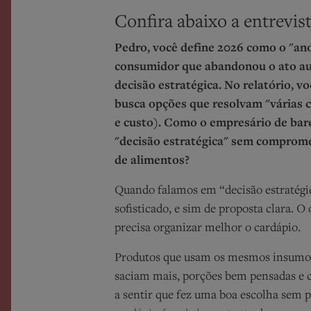
Confira abaixo a entrevis
Pedro, você define 2026 como o "an
consumidor que abandonou o ato au
decisão estratégica. No relatório, 
busca opções que resolvam "várias c
e custo). Como o empresário de bare
"decisão estratégica" sem comprom
de alimentos?
Quando falamos em “decisão estratégic
sofisticado, e sim de proposta clara. 
precisa organizar melhor o cardápio.
Produtos que usam os mesmos insumos 
saciam mais, porções bem pensadas e c
a sentir que fez uma boa escolha sem p