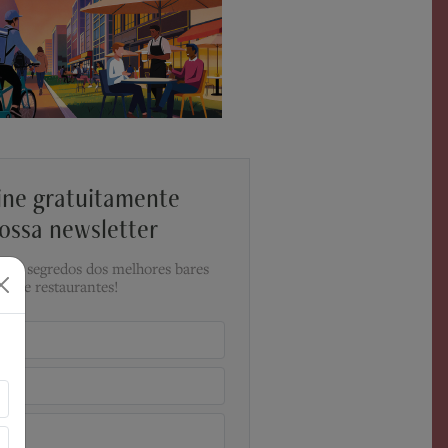
ine gratuitamente
ossa newsletter
a os segredos dos melhores bares
e restaurantes!