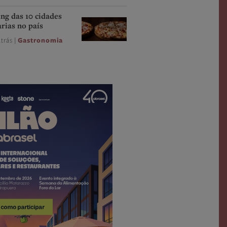
ing das 10 cidades
rias no país
trás |
Gastronomia