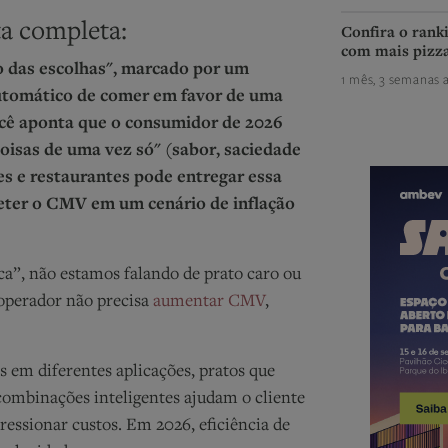
ta completa:
Confira o rank
com mais pizza
o das escolhas", marcado por um
1 mês, 3 semanas a
tomático de comer em favor de uma
você aponta que o consumidor de 2026
oisas de uma vez só" (sabor, saciedade
s e restaurantes pode entregar essa
eter o CMV em um cenário de inflação
a”, não estamos falando de prato caro ou
O operador não precisa
aumentar CMV
,
em diferentes aplicações, pratos que
ombinações inteligentes ajudam o cliente
ressionar custos. Em 2026, eficiência de