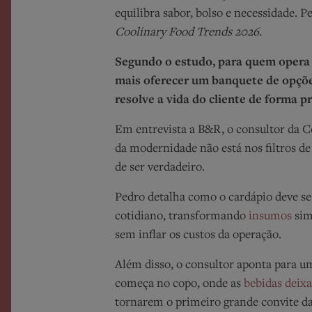
equilibra sabor, bolso e necessidade. P
Coolinary Food Trends 2026.
Segundo o estudo, para quem opera 
mais oferecer um banquete de opções
resolve a vida do cliente de forma pr
Em entrevista a B&R, o consultor da Co
da modernidade não está nos filtros de 
de ser verdadeiro.
Pedro detalha como o cardápio deve se
cotidiano, transformando
insumos
sim
sem inflar os custos da operação.
Além disso, o consultor aponta para 
começa no copo, onde as
bebidas deix
tornarem o primeiro grande convite d