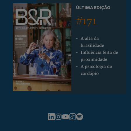
ÚLTIMA EDIÇÃO
#171
A alta da
brasilidade
Influência feita de
proximidade
A psicologia do
cardápio