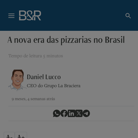
A nova era das pizzarias no Brasil
Tempo de leitura
5 minutos
Daniel Lucco
CEO do Grupo La Braciera
9 meses, 4 semanas atrás
A-
A+