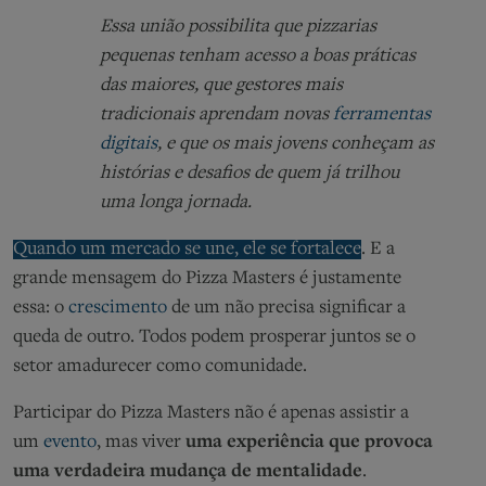
Essa união possibilita que pizzarias
pequenas tenham acesso a boas práticas
das maiores, que gestores mais
tradicionais aprendam novas
ferramentas
digitais
, e que os mais jovens conheçam as
histórias e desafios de quem já trilhou
uma longa jornada.
Quando um mercado se une, ele se fortalece
. E a
grande mensagem do Pizza Masters é justamente
essa: o
crescimento
de um não precisa significar a
queda de outro. Todos podem prosperar juntos se o
setor amadurecer como comunidade.
Participar do Pizza Masters não é apenas assistir a
um
evento
, mas viver
uma experiência que provoca
uma verdadeira mudança de mentalidade
.