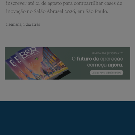
inscrever até 21 de agosto para compartilhar cases de
inovação no Salão Abrasel 2026, em São Paulo.
1 semana, 1 dia atrás