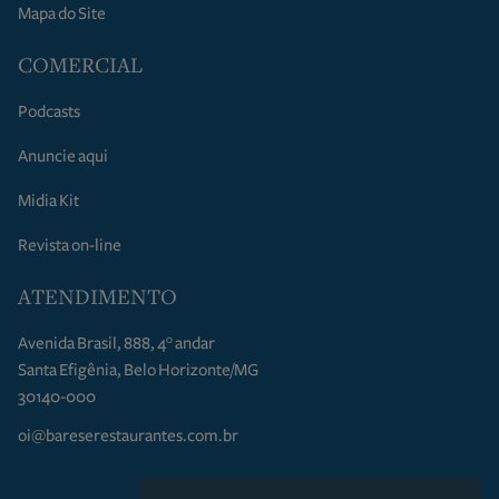
Mapa do Site
COMERCIAL
Podcasts
Anuncie aqui
Midia Kit
Revista on-line
ATENDIMENTO
Avenida Brasil, 888, 4° andar
Santa Efigênia, Belo Horizonte/MG
30140-000
oi@bareserestaurantes.com.br