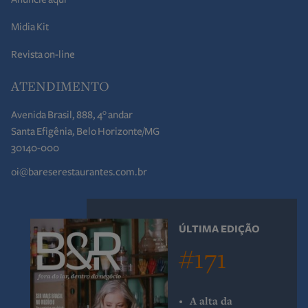
Midia Kit
Revista on-line
ATENDIMENTO
Avenida Brasil, 888, 4° andar
Santa Efigênia, Belo Horizonte/MG
30140-000
oi@bareserestaurantes.com.br
ÚLTIMA EDIÇÃO
#171
A alta da