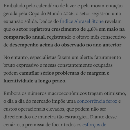
Embalado pelo calendário de lazer e pela movimentação
gerada pela Copa do Mundo 2026, o setor registrou uma
expansão sólida. Dados do
Índice Abrasel Stone
revelam
que
o setor registrou crescimento de 4,6% em maio na
comparação anual
, registrando o oitavo mês consecutivo
de
desempenho acima do observado no ano anterior
No entanto, especialistas fazem um alerta: faturamento
bruto expressivo e mesas constantemente ocupadas
podem
camuflar sérios problemas de margem e
lucratividade a longo prazo.
Embora os números macroeconômicos tragam otimismo,
o dia a dia do mercado impõe uma
concorrência feroz
e
custos operacionais elevados, que podem não ser
direcionados de maneira tão estratégica. Diante desse
cenário, a premissa de focar todos os
esforços de