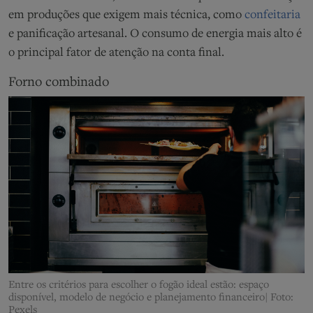
em produções que exigem mais técnica, como
confeitaria
e panificação artesanal. O consumo de energia mais alto é
o principal fator de atenção na conta final.
Forno combinado
Entre os critérios para escolher o fogão ideal estão: espaço
disponível, modelo de negócio e planejamento financeiro| Foto:
Pexels