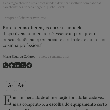
Cada fogão atende a uma necessidade e deve ser escolhido com base nas
características de cada negócio. | Foto: Pexels
Tempo de leitura
7 minutos
Entender as diferenças entre os modelos
disponíveis no mercado é essencial para quem
busca eficiência operacional e controle de custos na
cozinha profissional
Maria Eduarda Collares
1 mês, 2 semanas atrás
A-
A+
E
m um mercado de alimentação fora do lar cada vez
mais competitivo,
a escolha do equipamento certo