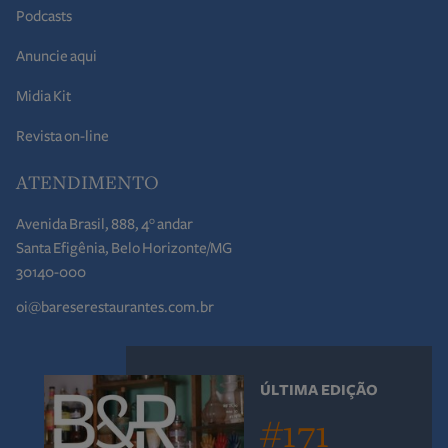
Podcasts
Anuncie aqui
Midia Kit
Revista on-line
ATENDIMENTO
Avenida Brasil, 888, 4° andar
Santa Efigênia, Belo Horizonte/MG
30140-000
oi@bareserestaurantes.com.br
ÚLTIMA EDIÇÃO
#171