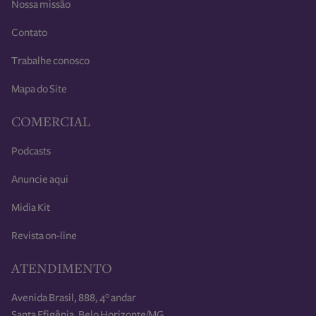
Nossa missão
Contato
Trabalhe conosco
Mapa do Site
COMERCIAL
Podcasts
Anuncie aqui
Midia Kit
Revista on-line
ATENDIMENTO
Avenida Brasil, 888, 4° andar
Santa Efigênia, Belo Horizonte/MG