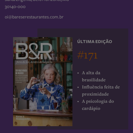
30140-000
oi@bareserestaurantes.com.br
ÚLTIMA EDIÇÃO
#171
A alta da
brasilidade
Influência feita de
proximidade
A psicologia do
cardápio