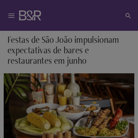
Festas de São João impulsionam
expectativas de bares e
restaurantes em junho