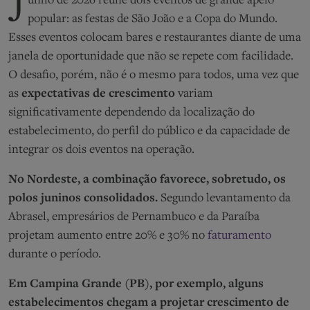
J
unho de 2026 reúne dois eventos de grande apelo
popular: as festas de São João e a Copa do Mundo.
Esses eventos colocam bares e restaurantes diante de uma
janela de oportunidade que não se repete com facilidade.
O desafio, porém, não é o mesmo para todos, uma vez que
as
expectativas de crescimento
variam
significativamente dependendo da localização do
estabelecimento, do perfil do público e da capacidade de
integrar os dois eventos na operação.
No Nordeste, a combinação favorece, sobretudo, os
polos juninos consolidados.
Segundo levantamento da
Abrasel, empresários de Pernambuco e da Paraíba
projetam aumento entre 20% e 30% no
faturamento
durante o período.
Em Campina Grande (PB), por exemplo, alguns
estabelecimentos chegam a projetar crescimento de