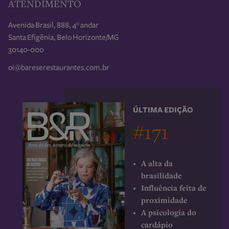
ATENDIMENTO
Avenida Brasil, 888, 4° andar
Santa Efigênia, Belo Horizonte/MG
30140-000
oi@bareserestaurantes.com.br
ÚLTIMA EDIÇÃO
#171
A alta da
brasilidade
Influência feita de
proximidade
A psicologia do
cardápio