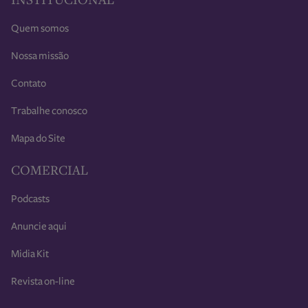
INSTITUCIONAL
Quem somos
Nossa missão
Contato
Trabalhe conosco
Mapa do Site
COMERCIAL
Podcasts
Anuncie aqui
Midia Kit
Revista on-line