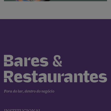
Fora do lar, dentro do negócio