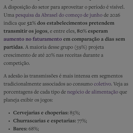
A disposição do setor para aproveitar o período é visível.
Uma
pesquisa da Abrasel do começo de junho
de 2026
indica que
52% dos estabelecimentos pretendem
transmitir os jogos
, e entre eles,
80% esperam
aumento no faturamento
em comparação a dias sem
partidas
. A maioria desse grupo (59%) projeta
crescimento de até 20% nas receitas durante a
competição.
A adesão às transmissões é mais intensa em segmentos
tradicionalmente associados ao consumo
coletivo
. Veja as
porcentagens de cada tipo de
negócio de alimentação
que
planeja exibir os jogos:
Cervejarias e choperias:
85%;
Churrascarias e espetarias:
77%;
Bares:
68%;