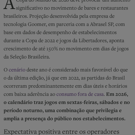
A
Copa do Mundo de 2026 deve provocar um aumento
significativo no movimento de bares e restaurantes
brasileiros. Projeção desenvolvida pela empresa de
tecnologia Goomer, em parceria com a Abrasel SP, com
base em dados de desempenho de estabelecimentos
durante a Copa de 2022 e jogos da Libertadores, aponta
crescimento de até 150% no movimento em dias de jogos
da Seleção Brasileira.
O
cenário
deste ano é considerado mais favorável do que
o da última edição, já que em 2022, as partidas do Brasil
ocorreram predominantemente em dias úteis e horários
com baixa aderência ao
consumo fora de casa
.
Em 2026,
o calendário traz jogos em sextas-feiras, sábados e no
período noturno, uma combinação que privilegia e
amplia a presença do público nos estabelecimentos.
Expectativa positiva entre os operadores