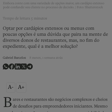
Embora conte com uma variedade de opções maior, um cardápio extenso
pode confundir seu cliente no processo de decisão. | Foto: Shutterstock
Tempo de leitura
5 minutos
Optar por cardápios extensos ou menus com
poucas opções é uma dúvida que paira na mente de
diversos donos de restaurantes, mas, no fim do
expediente, qual é a melhor solução?
Gabriel Barcelos
8 meses, 1 semana atrás
A-
A+
B
ares e restaurantes são negócios complexos e cheios
de desafios para empreendedores iniciantes. Mesmo