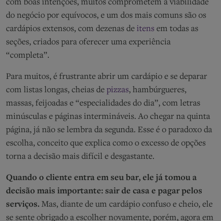
com boas intenções, muitos comprometem a viabilidade
do negócio por equívocos, e um dos mais comuns são os
cardápios extensos, com dezenas de
itens
em todas as
seções, criados para oferecer uma experiência
“completa”.
Para muitos, é frustrante abrir um cardápio e se deparar
com listas longas, cheias de
pizzas
, hambúrgueres,
massas, feijoadas e “especialidades do dia”, com letras
minúsculas e páginas intermináveis. Ao chegar na quinta
página, já não se lembra da segunda. Esse é o paradoxo da
escolha, conceito que explica como o excesso de opções
torna a decisão mais difícil e desgastante.
Quando o cliente entra em seu bar, ele já tomou a
decisão mais importante: sair de casa e pagar pelos
serviços.
Mas, diante de um cardápio confuso e cheio, ele
se sente obrigado a escolher novamente, porém, agora em