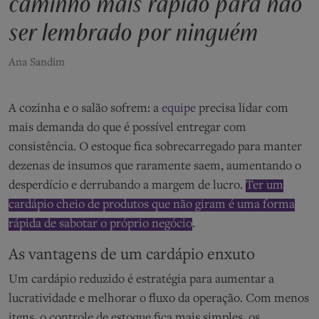
caminho mais rápido para não
ser lembrado por ninguém
Ana Sandim
A cozinha e o salão sofrem: a
equipe
precisa lidar com
mais demanda do que é possível entregar com
consistência. O estoque fica sobrecarregado para manter
dezenas de insumos que raramente saem, aumentando o
desperdício e derrubando a margem de lucro.
Ter um
cardápio cheio de produtos que não giram é uma forma
rápida de sabotar o próprio negócio
.
As vantagens de um cardápio enxuto
Um cardápio reduzido é estratégia para aumentar a
lucratividade e melhorar o fluxo da operação. Com menos
itens, o controle de estoque fica mais simples, os