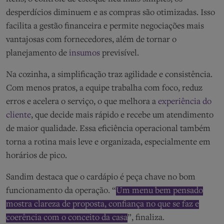
desperdícios diminuem e as compras são otimizadas. Isso
facilita a gestão financeira e permite negociações mais
vantajosas com fornecedores, além de tornar o
planejamento de
insumos
previsível.
Na cozinha, a simplificação traz agilidade e consistência.
Com menos pratos, a equipe trabalha com foco, reduz
erros e acelera o serviço, o que melhora a
experiência do
cliente
, que decide mais rápido e recebe um atendimento
de maior qualidade. Essa eficiência operacional também
torna a rotina mais leve e organizada, especialmente em
horários de pico.
Sandim destaca que o cardápio é peça chave no bom
funcionamento da operação. “
Um menu bem pensado
mostra clareza de proposta, confiança no que se faz e
coerência com o conceito da casa
”, finaliza.