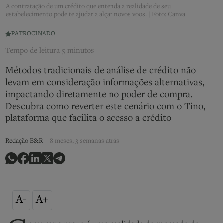
A contratação de um crédito que entenda a realidade de seu
estabelecimento pode te ajudar a alçar novos voos. | Foto: Canva
PATROCINADO
Tempo de leitura
5 minutos
Métodos tradicionais de análise de crédito não
levam em consideração informações alternativas,
impactando diretamente no poder de compra.
Descubra como reverter este cenário com o Tino,
plataforma que facilita o acesso a crédito
Redação B&R
8 meses, 3 semanas atrás
A-
A+