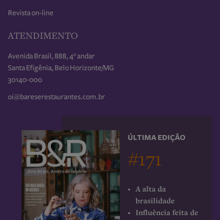
Revista on-line
ATENDIMENTO
Avenida Brasil, 888, 4° andar
Santa Efigênia, Belo Horizonte/MG
30140-000
oi@bareserestaurantes.com.br
ÚLTIMA EDIÇÃO
#171
A alta da
brasilidade
Influência feita de