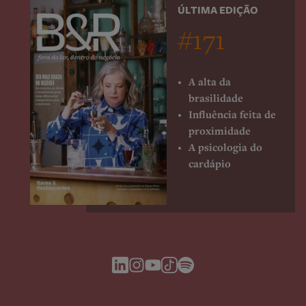
ÚLTIMA EDIÇÃO
#171
A alta da
brasilidade
Influência feita de
proximidade
A psicologia do
cardápio