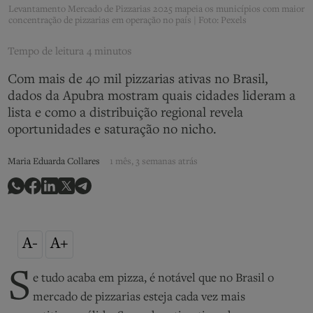
Levantamento Mercado de Pizzarias 2025 mapeia os municípios com maior
concentração de pizzarias em operação no país | Foto: Pexels
Tempo de leitura
4 minutos
Com mais de 40 mil pizzarias ativas no Brasil,
dados da Apubra mostram quais cidades lideram a
lista e como a distribuição regional revela
oportunidades e saturação no nicho.
Maria Eduarda Collares
1 mês, 3 semanas atrás
A-
A+
S
e tudo acaba em pizza, é notável que no Brasil o
mercado de pizzarias esteja cada vez mais