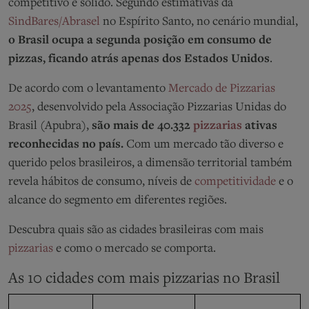
competitivo e sólido. Segundo estimativas da
SindBares/Abrasel
no Espírito Santo, no cenário mundial,
o Brasil ocupa a segunda posição em consumo de
pizzas, ficando atrás apenas dos Estados Unidos
.
De acordo com o levantamento
Mercado de Pizzarias
2025
, desenvolvido pela Associação Pizzarias Unidas do
Brasil (Apubra),
são mais de 40.332
pizzarias
ativas
reconhecidas no país.
Com um mercado tão diverso e
querido pelos brasileiros, a dimensão territorial também
revela hábitos de consumo, níveis de
competitividade
e o
alcance do segmento em diferentes regiões.
Descubra quais são as cidades brasileiras com mais
pizzarias
e como o mercado se comporta.
As 10 cidades com mais pizzarias no Brasil