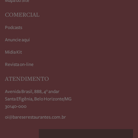
Mapa do Site
COMERCIAL
Podcasts
Anuncie aqui
Midia Kit
Revista on-line
ATENDIMENTO
Avenida Brasil, 888, 4° andar
Santa Efigênia, Belo Horizonte/MG
30140-000
oi@bareserestaurantes.com.br