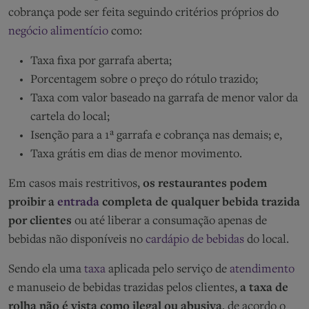
cobrança pode ser feita seguindo critérios próprios do
negócio alimentício
como:
Taxa fixa por garrafa aberta;
Porcentagem sobre o preço do rótulo trazido;
Taxa com valor baseado na garrafa de menor valor da
cartela do local;
Isenção para a 1ª garrafa e cobrança nas demais; e,
Taxa grátis em dias de menor movimento.
Em casos mais restritivos,
os restaurantes podem
proibir a
entrada
completa de qualquer bebida trazida
por clientes
ou até liberar a consumação apenas de
bebidas não disponíveis no
cardápio de bebidas
do local.
Sendo ela uma
taxa
aplicada pelo serviço de
atendimento
e manuseio de bebidas trazidas pelos clientes,
a taxa de
rolha não é vista como ilegal ou abusiva
, de acordo o