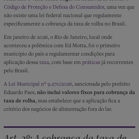
Código de Proteção e Defesa do Consumidor
, uma vez que
não existe uma lei federal nacional que regulamente
especificamente a cobrança da taxa de rolha no Brasil.
Em janeiro de 2026, o Rio de Janeiro, local onde
aconteceu a polêmica com Ed Motta, foi o primeiro
município do país a regulamentar condições para
aplicação dessa
taxa
, com base em
práticas
já recorrentes
pelo Brasil.
A
Lei Municipal nº 9.270/2026
, sancionada pelo prefeito
Eduardo Paes,
não inclui valores fixos para cobrança da
taxa de rolha
, mas estabelece que a aplicação fica a
critério dos negócios de alimentação fora do lar.
Art. 2º: A cobrança da taxa de