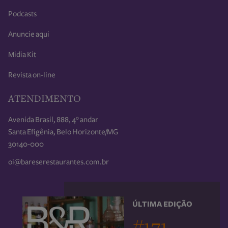
Podcasts
Anuncie aqui
Midia Kit
Revista on-line
ATENDIMENTO
Avenida Brasil, 888, 4° andar
Santa Efigênia, Belo Horizonte/MG
30140-000
oi@bareserestaurantes.com.br
ÚLTIMA EDIÇÃO