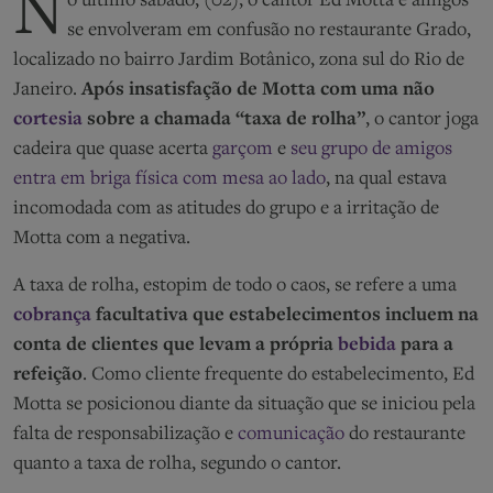
N
o último sábado, (02), o cantor Ed Motta e amigos
se envolveram em confusão no restaurante Grado,
localizado no bairro Jardim Botânico, zona sul do Rio de
Janeiro.
Após insatisfação de Motta com uma não
cortesia
sobre a chamada “taxa de rolha”
, o cantor joga
cadeira que quase acerta
garçom
e
seu grupo de amigos
entra em briga física com mesa ao lado
, na qual estava
incomodada com as atitudes do grupo e a irritação de
Motta com a negativa.
A taxa de rolha, estopim de todo o caos, se refere a uma
cobrança
facultativa que estabelecimentos incluem na
conta de clientes que levam a própria
bebida
para a
refeição
. Como cliente frequente do estabelecimento, Ed
Motta se posicionou diante da situação que se iniciou pela
falta de responsabilização e
comunicação
do restaurante
quanto a taxa de rolha, segundo o cantor.