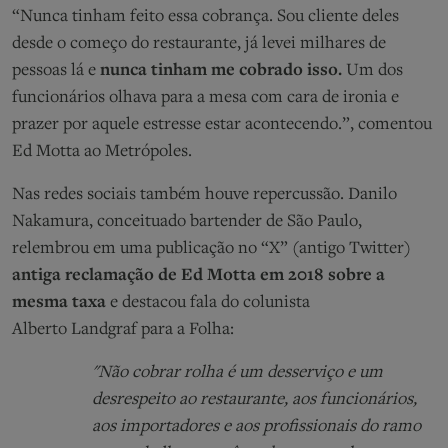
“Nunca tinham feito essa cobrança. Sou cliente deles
desde o começo do restaurante, já levei milhares de
pessoas lá e
nunca tinham me cobrado isso.
Um dos
funcionários olhava para a mesa com cara de ironia e
prazer por aquele estresse estar acontecendo.”, comentou
Ed Motta ao Metrópoles.
Nas redes sociais também houve repercussão. Danilo
Nakamura,
conceituado
bartender
de São Paulo,
relembrou em uma publicação no “X” (antigo Twitter)
antiga
reclamação
de Ed Motta em 2018
sobre a
mesma taxa
e destacou
fala do colunista
Alberto
Landgraf
para a Folha:
"Não cobrar rolha é um desserviço e um
desrespeito ao restaurante, aos funcionários,
aos importadores e aos profissionais do ramo