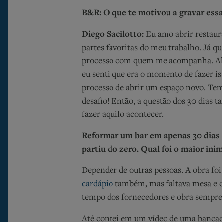
B&R: O que te motivou a gravar essa
Diego Sacilotto:
Eu amo abrir restaur
partes favoritas do meu trabalho. Já 
processo com quem me acompanha. Al
eu senti que era o momento de fazer i
processo de abrir um espaço novo. Te
desafio! Então, a questão dos 30 dias
fazer aquilo acontecer.
Reformar um bar em apenas 30 dias 
partiu do zero. Qual foi o maior in
Depender de outras pessoas. A obra foi
cardápio
também, mas faltava mesa e c
tempo dos fornecedores e obra sempr
Até contei em um vídeo de uma banca