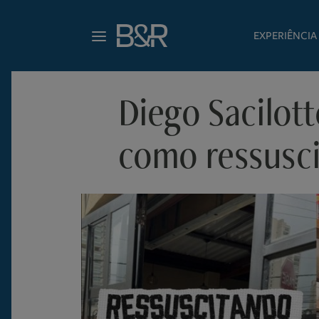
EXPERIÊNCIA
Diego Sacilott
como ressusci