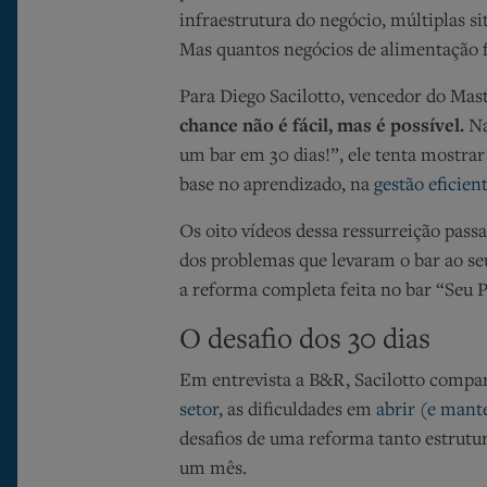
infraestrutura do negócio, múltiplas 
Mas quantos negócios de alimentação 
Para Diego Sacilotto, vencedor do Mast
chance não é fácil, mas é possível.
Na
um bar em 30 dias!”, ele tenta mostra
base no aprendizado, na
gestão eficien
Os oito vídeos dessa ressurreição pas
dos problemas que levaram o bar ao s
a reforma completa feita no bar “Seu 
O desafio dos 30 dias
Em entrevista a B&R, Sacilotto compar
setor
, as dificuldades em
abrir (e mant
desafios de uma reforma tanto estrutu
um mês.