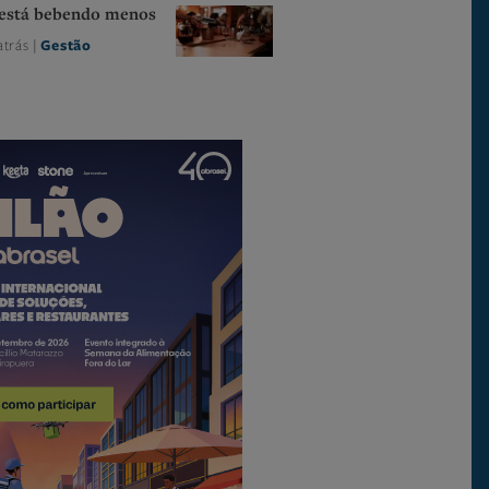
está bebendo menos
atrás |
Gestão