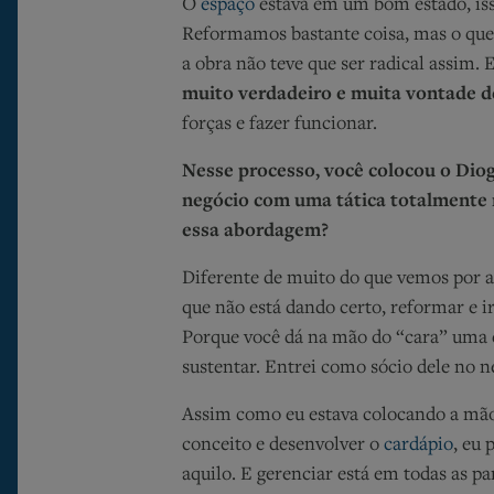
O
espaço
estava em um bom estado, is
Reformamos bastante coisa, mas o que
a obra não teve que ser radical assim. 
muito verdadeiro e muita vontade d
forças e fazer funcionar.
Nesse processo, você colocou o Dio
negócio com uma tática totalmente 
essa abordagem?
Diferente de muito do que vemos por a
que não está dando certo, reformar e i
Porque você dá na mão do “cara” uma e
sustentar. Entrei como sócio dele no n
Assim como eu estava colocando a mão
conceito e desenvolver o
cardápio
, eu 
aquilo. E gerenciar está em todas as pa