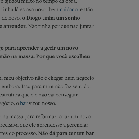
so ajudou muito no tempo da obra.
 tinha lá estava novo, bem
cuidado
, então
E de novo,
o Diogo tinha um sonho
e aprender.
Não tinha por que não juntar
go para aprender a gerir um novo
mão na massa. Por que você escolheu
í, meu objetivo não é chegar num negócio
r embora. Isso para mim não faz sentido.
strutura que ele não vai conseguir
egócio, o
bar
virou nosso.
 na massa para reformar, criar um novo
precisava que ele aprendesse a gerenciar
rtes do processo.
Não dá para ter um bar