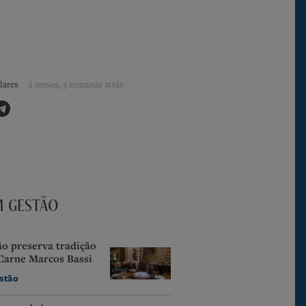
lares
2 meses, 3 semanas atrás
M GESTÃO
o preserva tradição
Carne Marcos Bassi
stão