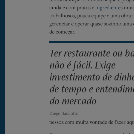
tentou abraçar o mundo naquele proj
ainda e com pratos e
ingredientes
muit
trabalhosos, pouca equipe e uma obra m
gerenciar e operar quase sozinho uma 
de começar.
Ter restaurante ou b
não é fácil. Exige
investimento de dinhe
de tempo e entendim
do mercado
Diego Sacilotto
pessoa com muita vontade de fazer aqui