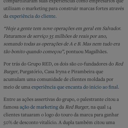
compartilharam suas experiências como empresários que
utilizam o marketing para construir marcas fortes através
da
experiência do cliente
.
“Hoje a gente tem nove operações em geral em Salvador.
Faturamos de serviço 35 milhões de reais por ano,
somando todas as operações de A e B. Mas nem tudo era
tão bonito quando começou”,
pontuou Magalhães.
Por trás do Grupo RED, os dois são co-fundadores do
Red
Burger
, Purgatório, Casa Iryna e Pirambeira que
acumulam uma comunidade de clientes moldada por
meio de uma
experiência que encanta do início ao final
.
Entre as ações assertivas do grupo, o palestrante citou a
famosa
ação de marketing
da
Red Burger
, na qual 14
clientes tatuaram o logo do touro da marca para ganhar
50% de desconto vitalício. A dupla também citou uma