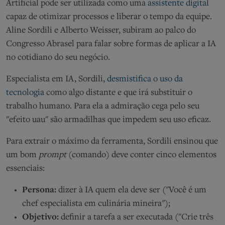
Artificial pode ser utilizada como uma
assistente digital
capaz de otimizar processos e liberar o tempo da equipe.
Aline Sordili e Alberto Weisser, subiram ao palco do
Congresso Abrasel para falar sobre formas de aplicar a IA
no cotidiano do seu negócio.
Especialista em IA, Sordili,
desmistifica o uso da
tecnologia
como algo distante e que irá substituir o
trabalho humano. Para ela a admiração cega pelo seu
"efeito uau" são armadilhas que impedem seu uso eficaz.
Para extrair o máximo da ferramenta, Sordili ensinou que
um bom
prompt
(comando) deve conter cinco elementos
essenciais:
Persona:
dizer à IA quem ela deve ser ("Você é um
chef especialista em culinária mineira");
Objetivo:
definir a tarefa a ser executada ("Crie três