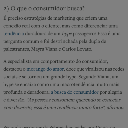
2) O que o consumidor busca?
É preciso estratégias de marketing que criem uma
conexão real com o cliente, mas como diferenciar uma
tendência
duradoura de um
hype
passageiro? Essa é uma
pergunta comum e foi destrinchada pela dupla de
palestrantes, Mayra Viana e Carlos Lovato.
A especialista em comportamento do consumidor,
destacou o
morango do amor
, doce que viralizou nas redes
sociais e se tornou um grande hype. Segundo Viana, um
hype se encaixa como uma macrotendência muito mais
profunda e duradoura:
a busca do consumidor
por alegria
e diversão.
"As pessoas consomem querendo se conectar
com diversão, essa é uma tendência muito forte", afirmou
.
Segundo pesquisas do Sebrae divulgadas por Viana, na