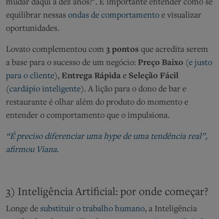
mudar daqui a dez anos?". É importante entender como se
equilibrar nessas
ondas de comportamento
e visualizar
oportunidades.
Lovato complementou com
3 pontos
que acredita serem
a base para o sucesso de um negócio:
Preço Baixo
(
e justo
para o cliente
),
Entrega Rápida
e
Seleção Fácil
(
cardápio inteligente
). A lição para o dono de bar e
restaurante é olhar além do produto do momento e
entender o comportamento que o impulsiona.
“É preciso diferenciar uma hype de uma tendência real”,
afirmou Viana.
3) Inteligência Artificial: por onde começar?
Longe de
substituir o trabalho humano
, a Inteligência