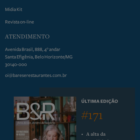
Midia Kit
Revista on-line
ATENDIMENTO
Avenida Brasil, 888, 4° andar
Santa Efigênia, Belo Horizonte/MG
30140-000
oi@bareserestaurantes.com.br
ÚLTIMA EDIÇÃO
#171
A alta da