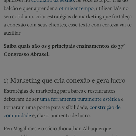
aplicável no
cotidiano da gestão
. Se você está por trás do
balcão e quer aprender a
otimizar tempo
, utilizar IA’s no
seu cotidiano, criar estratégias de marketing que fortaleça
a conexão com seus clientes, esse texto com certeza vai te
auxiliar.
Saiba quais são os 5 principais ensinamentos do 37º
Congresso Abrasel.
1) Marketing que cria conexão e gera lucro
Estratégias de marketing para bares e restaurantes
deixaram de ser
uma ferramenta puramente estética
e
tornaram uma ponte para visibilidade,
construção de
comunidade
e, claro, aumento de lucro.
Peu Magalhães e o sócio Jhonathan Albuquerque