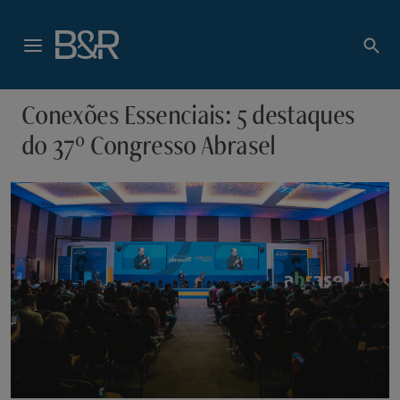
Conexões Essenciais: 5 destaques
do 37º Congresso Abrasel