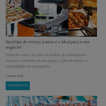
Qual tipo de serviço à mesa é o ideal para o seu
negócio?
Entenda como a escolha do modelo de atendimento
impacta o tamanho da sua equipe, o giro de mesas e a
rentabilidade do seu negócio.
4 meses atrás
EXPERIÊNCIA