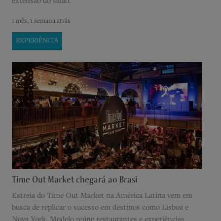
extensão do salão.
1 mês, 1 semana atrás
EXPERIÊNCIA
Time Out Market chegará ao Brasi
Estreia do Time Out Market na América Latina vem em
busca de replicar o sucesso em destinos como Lisboa e
Nova York. Modelo reúne restaurantes e experiências