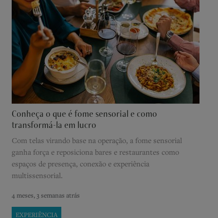
Conheça o que é fome sensorial e como
transformá-la em lucro
Com telas virando base na operação, a fome sensorial
ganha força e reposiciona bares e restaurantes como
espaços de presença, conexão e experiência
multissensorial.
4 meses, 3 semanas atrás
EXPERIÊNCIA