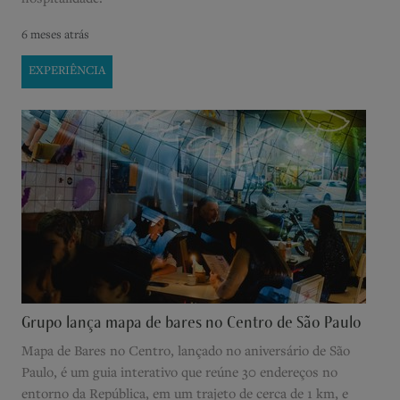
6 meses atrás
EXPERIÊNCIA
Grupo lança mapa de bares no Centro de São Paulo
Mapa de Bares no Centro, lançado no aniversário de São
Paulo, é um guia interativo que reúne 30 endereços no
entorno da República, em um trajeto de cerca de 1 km, e