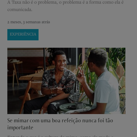
A Taxa não é o problema, o problema é a forma como ela é
comunicada.
2 meses, 3 semanas atrás
EXPERIÊNCIA
Se mimar com uma boa refeição nunca foi tão
importante