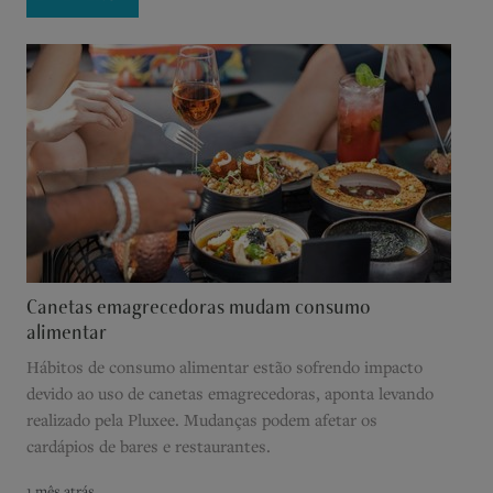
Canetas emagrecedoras mudam consumo
alimentar
Hábitos de consumo alimentar estão sofrendo impacto
devido ao uso de canetas emagrecedoras, aponta levando
realizado pela Pluxee. Mudanças podem afetar os
cardápios de bares e restaurantes.
1 mês atrás