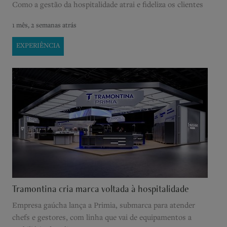
Como a gestão da hospitalidade atrai e fideliza os clientes
1 mês, 2 semanas atrás
EXPERIÊNCIA
Tramontina cria marca voltada à hospitalidade
Empresa gaúcha lança a Primia, submarca para atender
chefs e gestores, com linha que vai de equipamentos a