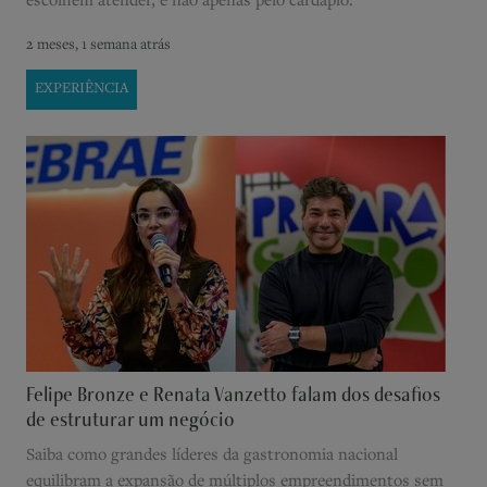
escolhem atender, e não apenas pelo cardápio.
2 meses, 1 semana atrás
EXPERIÊNCIA
Felipe Bronze e Renata Vanzetto falam dos desafios
de estruturar um negócio
Saiba como grandes líderes da gastronomia nacional
equilibram a expansão de múltiplos empreendimentos sem