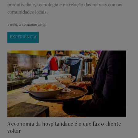
produtividade, tecnologia e na relação das marcas com as
comunidades locais.
1 mês, 2 semanas atrás
EXPERIÊNCIA
A economia da hospitalidade é o que faz o cliente
voltar