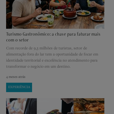
Turismo Gastronômico: a chave para faturar mais
com o setor
Com recorde de 9,3 milhões de turistas, setor de
alimentação fora do lar tem a oportunidade de focar em
identidade territorial e excelência no atendimento para
transformar o negócio em um destino.
4 meses atrás
EXPERIÊNCIA