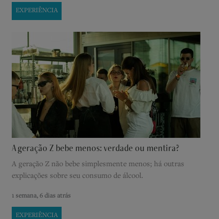
EXPERIÊNCIA
A geração Z bebe menos: verdade ou mentira?
A geração Z não bebe simplesmente menos; há outras
explicações sobre seu consumo de álcool.
1 semana, 6 dias atrás
EXPERIÊNCIA