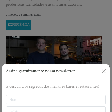
perder suas identidades e assinaturas autorais.
2 meses, 2 semanas atrás
EXPERIÊNCIA
Assine gratuitamente nossa newsletter
E descubra os segredos dos melhores bares e restaurantes!
Rodrigo Malfitani: “hospitalidade depende de
conexão humana”
Em entrevista para o podcast O Café e a Conta, o