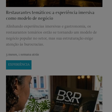
Restaurantes temáticos: a experiência imersiva
como modelo de negócio
Alinhando experiências imersivas e gastronomia, os
restaurantes temários estão se tornando um modelo de
negócio popular no setor, mas sua estruturação exige
atenção às burocracias.
3 meses, 1 semana atrás
EXPERIÊNCIA