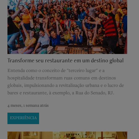
Transforme seu restaurante em um destino global
Entenda como o conceito de "terceiro lugar" e a
hospitalidade transformam ruas comuns em destinos
globais, impulsionando a revitalização urbana e o lucro de
bares e restaurante, à exemplo, a Rua do Senado, RJ.
4 meses, 1 semana atrás
EXPERIÊNCIA