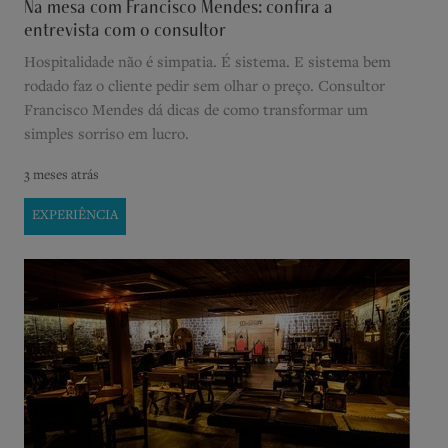
Na mesa com Francisco Mendes: confira a
entrevista com o consultor
Hospitalidade não é simpatia. É sistema. E sistema bem
rodado faz o cliente pedir sem olhar o preço. Consultor
Francisco Mendes dá dicas de como transformar um
simples sorriso em lucro.
3 meses atrás
EXPERIÊNCIA