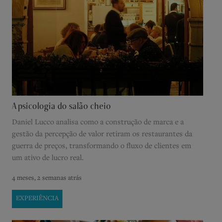
A psicologia do salão cheio
Daniel Lucco analisa como a construção de marca e a
gestão da percepção de valor retiram os restaurantes da
guerra de preços, transformando o fluxo de clientes em
um ativo de lucro real.
4 meses, 2 semanas atrás
EXPERIÊNCIA