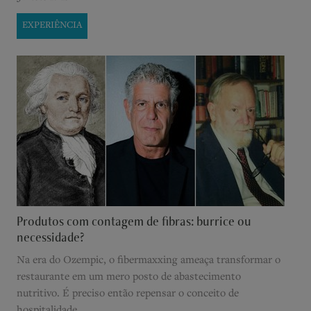
EXPERIÊNCIA
Produtos com contagem de fibras: burrice ou
necessidade?
Na era do Ozempic, o fibermaxxing ameaça transformar o
restaurante em um mero posto de abastecimento
nutritivo. É preciso então repensar o conceito de
hospitalidade.