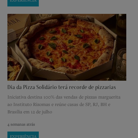
EXPERIÊNCIA
Dia da Pizza Solidário terá recorde de pizzarias
Iniciativa destina 100% das vendas de pizzas marguerita
ao Instituto Rizomas e reúne casas de SP, RJ, BH e
Brasília em 12 de julho
4 semanas atrás
EXPERIÊNCIA