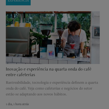
EXPERIÊNCIA
Inovação e experiência na quarta onda do café
entre cafeterias
Rastreabilidade, tecnologia e experiência definem a quarta
onda do café. Veja como cafeterias e negócios do setor
estão se adaptando aos novos hábitos.
1 dia, 1 hora atrás